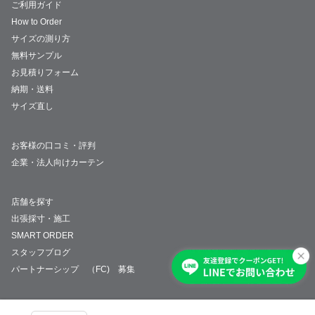
ご利用ガイド
How to Order
サイズの測り方
無料サンプル
お見積りフォーム
納期・送料
サイズ直し
お客様の口コミ・評判
企業・法人向けカーテン
店舗を探す
出張採寸・施工
SMART ORDER
スタッフブログ
パートナーシップ （FC) 募集