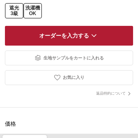
遮光
洗濯機
3級
OK
オーダーを入力する
生地サンプルをカートに入れる
お気に入り
返品特約について
価格