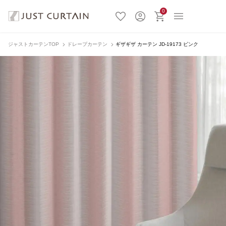
0
ジャストカーテンTOP
ドレープカーテン
ギザギザ カーテン JD-19173 ピンク