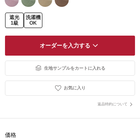
遮光
洗濯機
1級
OK
オーダーを入力する
生地サンプルをカートに入れる
お気に入り
返品特約について
価格