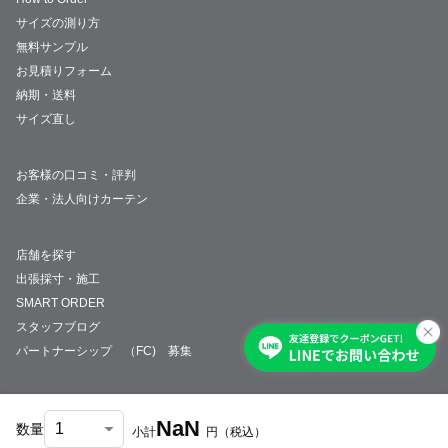
サイズの測り方
無料サンプル
お見積りフォーム
納期・送料
サイズ直し
お客様の口コミ・評判
企業・法人向けカーテン
店舗を探す
出張採寸・施工
SMART ORDER
スタッフブログ
パートナーシップ （FC) 募集
NaN
数量
小計
円
（税込）
会社概要
採用情報
特定商取引法について
プライバシーポリシー