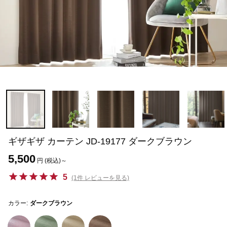
ギザギザ カーテン JD-19177 ダークブラウン
5,500
円 (税込)～
5
(1件 レビューを見る)
カラー:
ダークブラウン