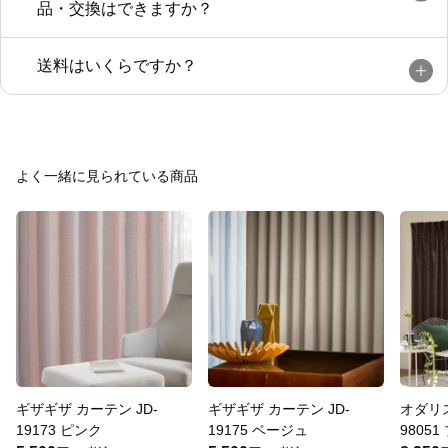
品・交換はできますか？
送料はいくらですか？
よく一緒に見られている商品
ギザギザ カーテン JD-
ギザギザ カーテン JD-
オダリス
19173 ピンク
19175 ベージュ
9805