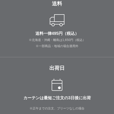
送料
送料一律495円（税込）
※北海道・沖縄・離島は1,650円（税込）
※一部商品・地域の場合適用外
出荷日
カーテンは最短ご注文の3日後に出荷
※正午までの注文、プリーツなしの場合