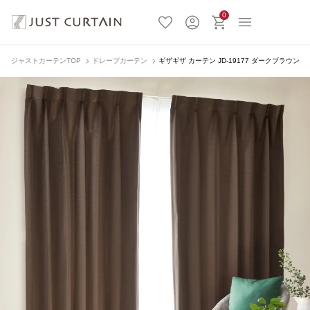
0
ジャストカーテンTOP
ドレープカーテン
ギザギザ カーテン JD-19177 ダークブラウン