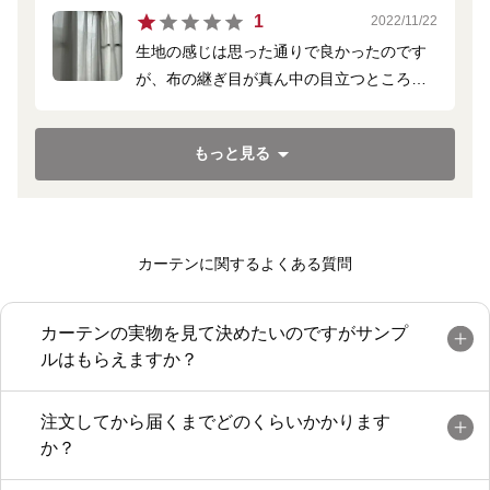
1
2022/11/22
て外して追加しました。今まで足りないこ
生地の感じは思った通りで良かったのです
とがなかったのですが、フックの数を確認
が、布の継ぎ目が真ん中の目立つところに
すべきでした。
あり、かなりショックです。
窓の外から見ると、より目立ちます。
もっと見る
確かに、オーダーの幅によって、継ぎ目が
出る場合があると書いてくださっています
が、こんなに目立つ位置とは想定していま
せんでした。
カーテンに関するよくある質問
また、別の生地で、これより幅広のオーダ
ーをしたときに、継ぎ目なく仕上げてくだ
さっていたので、油断していました。
カーテンの実物を見て決めたいのですがサンプ
確認するように書いてくださっています
ルはもらえますか？
が、オーダーする幅が継ぎ目が出る場合、
伝えてもらえるシステムにしてもらえた
注文してから届くまでどのくらいかかります
ら、ありがたいと思いました。
か？