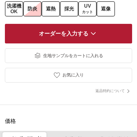
洗濯機
UV
防炎
遮熱
採光
遮像
OK
カット
オーダーを入力する
生地サンプルをカートに入れる
お気に入り
返品特約について
価格