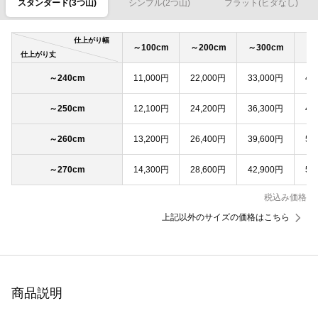
スタンダード(3つ山)
シンプル(2つ山)
フラット(ヒダなし)
仕上がり幅
～100cm
～200cm
～300cm
～4
仕上がり丈
～240cm
11,000円
22,000円
33,000円
44
～250cm
12,100円
24,200円
36,300円
48
～260cm
13,200円
26,400円
39,600円
52
～270cm
14,300円
28,600円
42,900円
57
税込み価格
上記以外のサイズの価格はこちら
商品説明