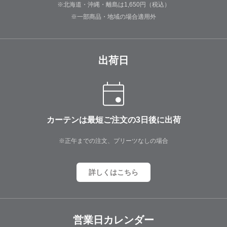
※北海道・沖縄・離島は1,650円（税込）
※一部商品・地域の場合適用外
出荷日
カーテンは最短ご注文の3日後に出荷
※正午までの注文、プリーツなしの場合
詳しくはこちら
営業日カレンダー