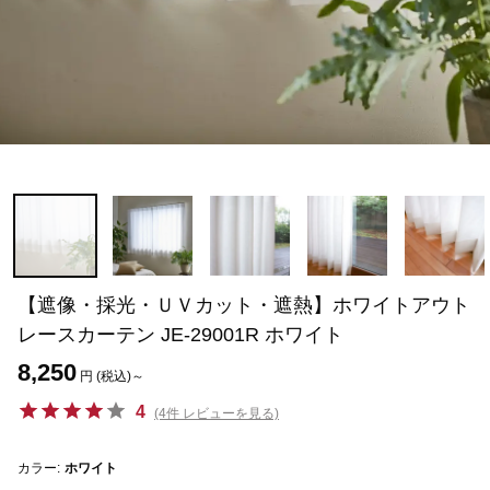
【遮像・採光・ＵＶカット・遮熱】ホワイトアウト
レースカーテン JE-29001R ホワイト
8,250
円 (税込)～
4
(4件 レビューを見る)
カラー:
ホワイト