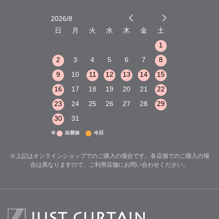
2026/8
2026/9
木
金
土
日
月
火
水
木
金
土
日
月
火
1
2
3
1
1
8
9
10
2
3
4
5
6
7
8
6
7
8
15
16
17
9
10
11
12
13
14
15
13
14
15
22
23
24
16
17
18
19
20
21
22
20
21
22
29
30
31
23
24
25
26
27
28
29
27
28
29
30
31
※
出荷休
今日
※上記はオンラインショップでのご購入の場合です。各店舗でのご購入の場
合は異なりますので、ご利用店舗にお問い合わせください。