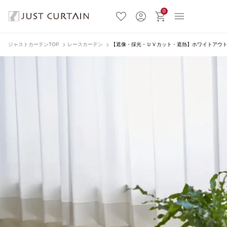
0
ジャストカーテンTOP
レースカーテン
【遮像・採光・ＵＶカット・遮熱】ホワイトアウト レー