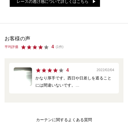
レースの透け感について詳しくはこちら
お客様の声
4
平均評価
(1件)
4
2022/02/04
かなり厚手です。西日や日差しを遮ること
には間違いないです。
機能重視で満足しております。
写真は日中の様子です。日光を反射し照り
返しています。
室内は十分明るいです。
カーテンに関するよくある質問