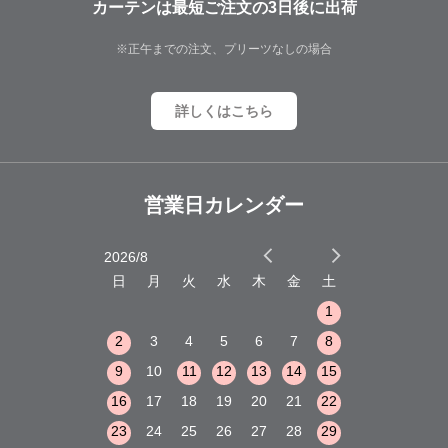
カーテンは最短ご注文の3日後に出荷
※正午までの注文、プリーツなしの場合
詳しくはこちら
営業日カレンダー
2026/8
2026/9
木
金
土
日
月
火
水
木
金
土
日
月
火
1
2
3
1
1
8
9
10
2
3
4
5
6
7
8
6
7
8
15
16
17
9
10
11
12
13
14
15
13
14
15
22
23
24
16
17
18
19
20
21
22
20
21
22
29
30
31
23
24
25
26
27
28
29
27
28
29