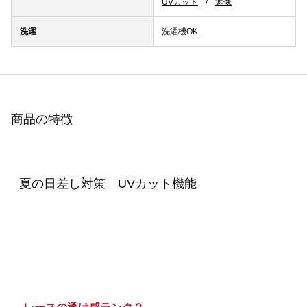
UVカット
遮像
洗濯
洗濯機OK
商品の特徴
夏の日差し対策 UVカット機能