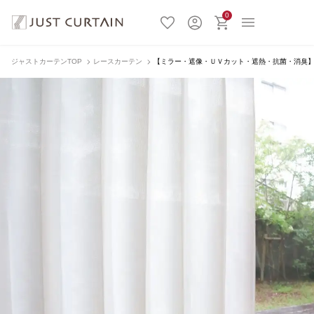
0
ジャストカーテンTOP
レースカーテン
【ミラー・遮像・ＵＶカット・遮熱・抗菌・消臭】ナナミ