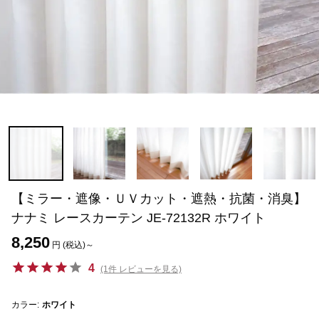
【ミラー・遮像・ＵＶカット・遮熱・抗菌・消臭】
ナナミ レースカーテン JE-72132R ホワイト
8,250
円 (税込)～
4
(1件 レビューを見る)
カラー:
ホワイト