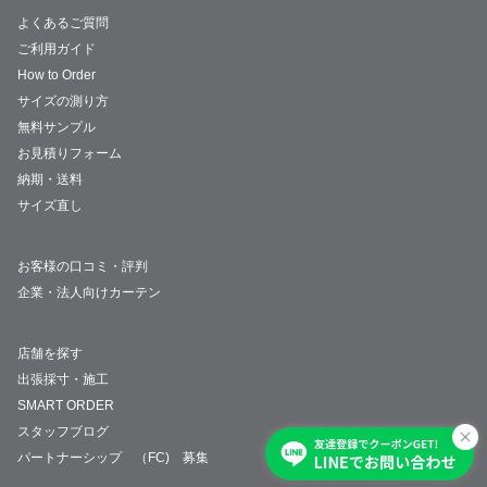
よくあるご質問
ご利用ガイド
How to Order
サイズの測り方
無料サンプル
お見積りフォーム
納期・送料
サイズ直し
お客様の口コミ・評判
企業・法人向けカーテン
店舗を探す
出張採寸・施工
SMART ORDER
スタッフブログ
パートナーシップ （FC) 募集