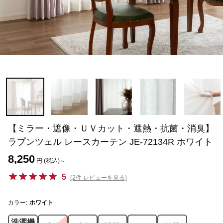
【ミラー・遮像・ＵＶカット・遮熱・抗菌・消臭】
ラプンツェル レースカーテン JE-72134R ホワイト
8,250
円 (税込)～
5
(2件 レビューを見る)
カラー:
ホワイト
洗濯機