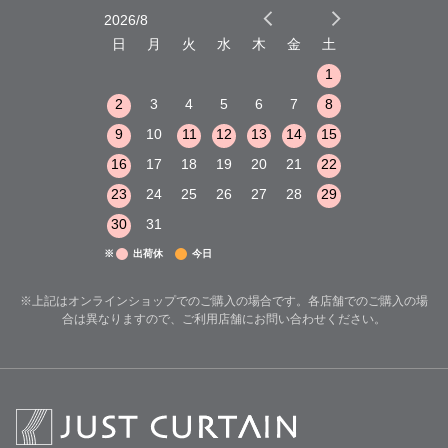
2026/8
2026/9
木
金
土
日
月
火
水
木
金
土
日
月
火
1
2
3
1
1
8
9
10
2
3
4
5
6
7
8
6
7
8
15
16
17
9
10
11
12
13
14
15
13
14
15
22
23
24
16
17
18
19
20
21
22
20
21
22
29
30
31
23
24
25
26
27
28
29
27
28
29
30
31
※
出荷休
今日
※上記はオンラインショップでのご購入の場合です。各店舗でのご購入の場
合は異なりますので、ご利用店舗にお問い合わせください。