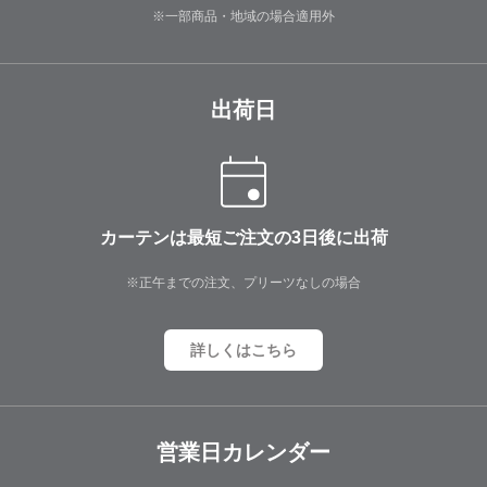
※一部商品・地域の場合適用外
出荷日
カーテンは最短ご注文の3日後に出荷
※正午までの注文、プリーツなしの場合
詳しくはこちら
営業日カレンダー