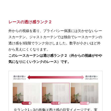
レースの透け感ランク２
外からの視線を遮り、プライバシー保護には欠かせないレー
スカーテン。ジャストカーテンでは独自でレースカーテンの
透け感を3段階でランク分けしました。数字が小さいほど外
から見えにくくなります。
このレースカーテンは透け感ランク２（外からの視線がやや
気になりにくいランクのレース）です。
※ランク1～3の画像は透け感の目安イメージです。実