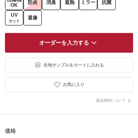
防炎
消臭
遮熱
ミラー
抗菌
OK
UV
遮像
カット
オーダーを入力する
生地サンプルをカートに入れる
お気に入り
返品特約について
価格