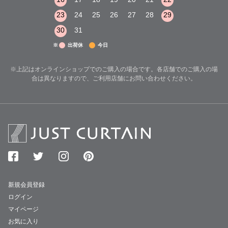
29
30
31
23
24
25
26
27
28
29
27
28
29
30
31
※
出荷休
今日
※上記はオンラインショップでのご購入の場合です。各店舗でのご購入の場
合は異なりますので、ご利用店舗にお問い合わせください。
新規会員登録
ログイン
マイページ
お気に入り