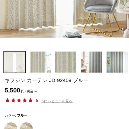
キフジン カーテン JD-92409 ブルー
5,500
円 (税込)～
5
(5件 レビューを見る)
カラー:
ブルー