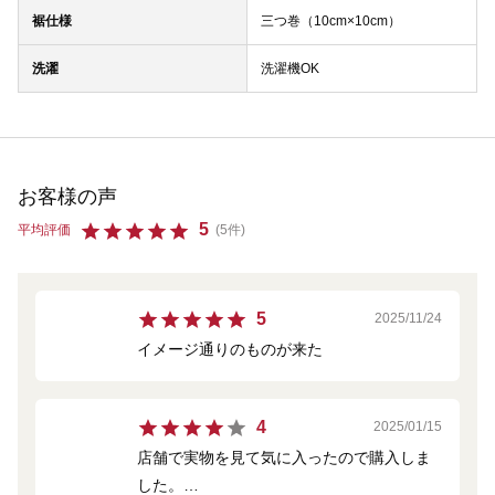
裾仕様
三つ巻（10cm×10cm）
洗濯
洗濯機OK
お客様の声
5
平均評価
(5件)
5
2025/11/24
イメージ通りのものが来た
4
2025/01/15
店舗で実物を見て気に入ったので購入しま
した。