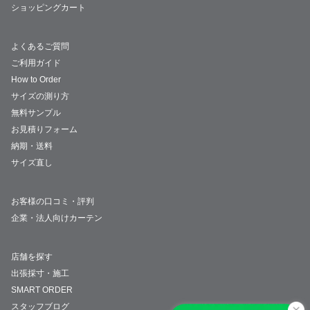
ショッピングカート
よくあるご質問
ご利用ガイド
How to Order
サイズの測り方
無料サンプル
お見積りフォーム
納期・送料
サイズ直し
お客様の口コミ・評判
企業・法人向けカーテン
店舗を探す
出張採寸・施工
SMART ORDER
スタッフブログ