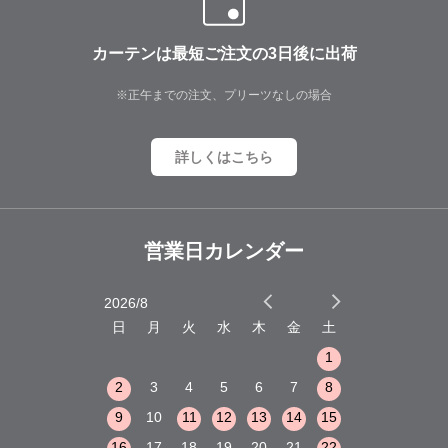
カーテンは最短ご注文の3日後に出荷
※正午までの注文、プリーツなしの場合
詳しくはこちら
営業日カレンダー
2026/8
2026/9
木
金
土
日
月
火
水
木
金
土
日
月
火
1
2
3
1
1
8
9
10
2
3
4
5
6
7
8
6
7
8
15
16
17
9
10
11
12
13
14
15
13
14
15
22
23
24
16
17
18
19
20
21
22
20
21
22