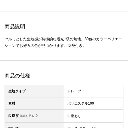
商品説明
ツルっとした生地感が特徴的な遮光1級の無地。30色のカラーバリエー
ションでお好みの色が見つかります。防炎付き。
商品の仕様
生地タイプ
ドレープ
素材
ポリエステル100
巾継ぎ
巾継あり
詳細を見る