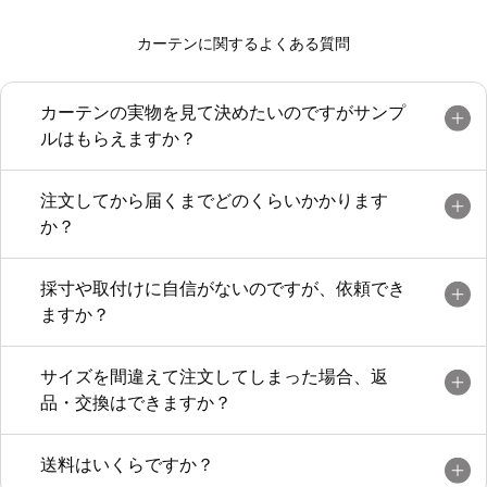
もかわいい色がたくさんありまよいまし
カーテンに関するよくある質問
た。完全に遮光でき午後も部屋が涼しくな
りました。とても良い商品 良い会社だと
おもいます！また頼みたいです！
カーテンの実物を見て決めたいのですがサンプ
ルはもらえますか？
注文してから届くまでどのくらいかかります
か？
採寸や取付けに自信がないのですが、依頼でき
ますか？
サイズを間違えて注文してしまった場合、返
品・交換はできますか？
送料はいくらですか？