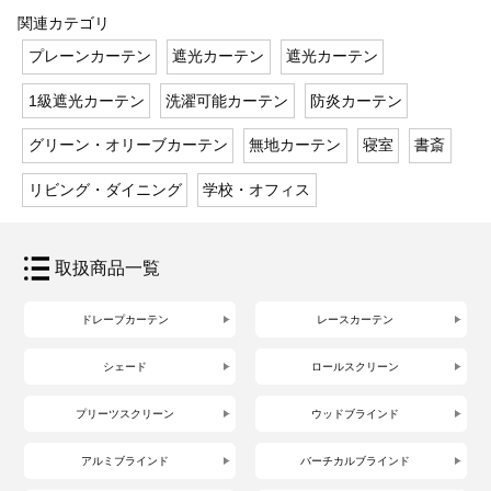
関連カテゴリ
プレーンカーテン
遮光カーテン
遮光カーテン
1級遮光カーテン
洗濯可能カーテン
防炎カーテン
グリーン・オリーブカーテン
無地カーテン
寝室
書斎
リビング・ダイニング
学校・オフィス
取扱商品一覧
ドレープカーテン
レースカーテン
シェード
ロールスクリーン
プリーツスクリーン
ウッドブラインド
アルミブラインド
バーチカルブラインド