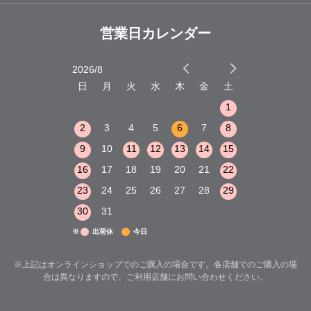
営業日カレンダー
2026/8
2026/9
木
金
土
日
月
火
水
木
金
土
日
月
火
1
2
3
1
1
8
9
10
2
3
4
5
6
7
8
6
7
8
15
16
17
9
10
11
12
13
14
15
13
14
15
22
23
24
16
17
18
19
20
21
22
20
21
22
29
30
31
23
24
25
26
27
28
29
27
28
29
30
31
※
出荷休
今日
※上記はオンラインショップでのご購入の場合です。各店舗でのご購入の場
合は異なりますので、ご利用店舗にお問い合わせください。