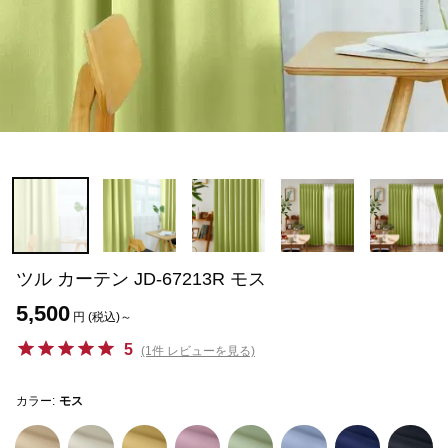
ツル カーテン JD-67213R モス
5,500
円 (税込)～
5
(1件 レビューを見る)
カラー:
モス