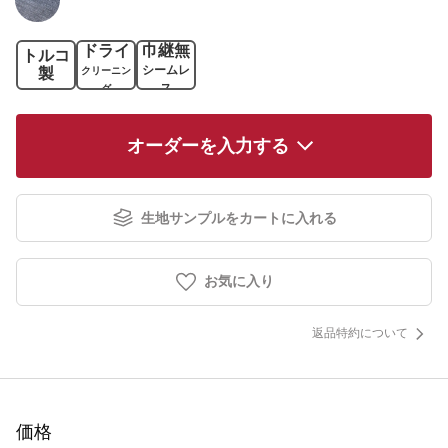
ドライ
巾継無
トルコ
シームレ
製
クリーニン
ス
グ
オーダーを入力する
生地サンプルをカートに入れる
お気に入り
返品特約について
価格