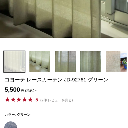
コヨーテ レースカーテン JD-92761 グリーン
5,500
円 (税込)～
5
(2件 レビューを見る)
カラー:
グリーン