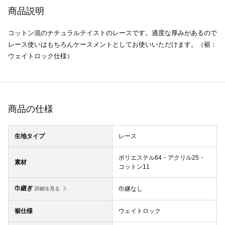
商品説明
コットン混のナチュラルテイストのレースです。適度な厚みがあるので
レース使いはもちろんケースメントとしてお使いいただけます。（裾：
ウェイトロック仕様）
商品の仕様
生地タイプ
レース
ポリエステル64・アクリル25・
素材
コットン11
巾継ぎ
巾継なし
詳細を見る
裾仕様
ウェイトロック