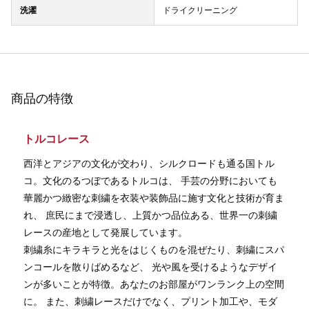
洗濯
ドライクリーニング
商品の特徴
トルコレース
西洋とアジアの文化が交わり、シルクロードも通る国トル
コ。文化のるつぼであるトルコは、 手芸の分野においても
華麗かつ緻密な刺繍を衣装や装飾品に施す文化と技術が育ま
れ、 庶民にまで浸透し、上質かつ品位ある、世界一の刺繍
レースの産地として発展しています。
刺繍糸にキラキラと光をはじくものを混ぜたり、刺繍にスパ
ンコールを散りばめるなど、 光や風を受けるようなデザイ
ンが多いことが特徴。あなたのお部屋がワンランク上の空間
に。 また、刺繍レースだけでなく、プリント加工や、モダ