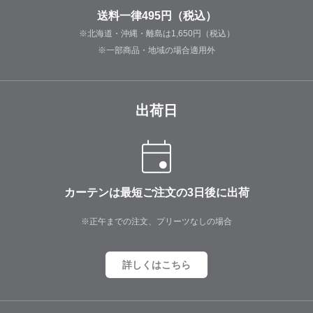
送料一律495円（税込）
※北海道・沖縄・離島は1,650円（税込）
※一部商品・地域の場合適用外
出荷日
カーテンは最短ご注文の3日後に出荷
※正午までの注文、プリーツなしの場合
詳しくはこちら