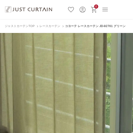
0
ジャストカーテンTOP
レースカーテン
コヨーテ レースカーテン JD-92761 グリーン