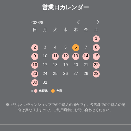
営業日カレンダー
2026/8
2026/9
木
金
土
日
月
火
水
木
金
土
日
月
火
1
2
3
1
1
8
9
10
2
3
4
5
6
7
8
6
7
8
15
16
17
9
10
11
12
13
14
15
13
14
15
22
23
24
16
17
18
19
20
21
22
20
21
22
29
30
31
23
24
25
26
27
28
29
27
28
29
30
31
※
出荷休
今日
※上記はオンラインショップでのご購入の場合です。各店舗でのご購入の場
合は異なりますので、ご利用店舗にお問い合わせください。