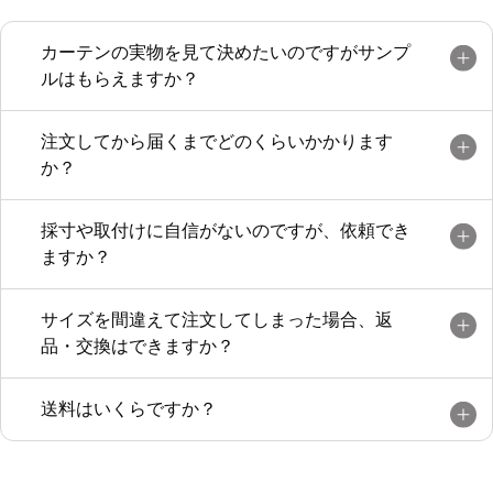
が綺麗で天井が高く見えるし、生地に光沢
があるので夜カーテンを閉めるととても雰
カーテンの実物を見て決めたいのですがサンプ
囲気が良くて気に入っています。
ルはもらえますか？
誤算はカーテンを開けるとかなり厚みがあ
るので一緒に注文したタッセルが結構ギリ
注文してから届くまでどのくらいかかります
ギリになってしまう事です。
か？
採寸や取付けに自信がないのですが、依頼でき
ますか？
サイズを間違えて注文してしまった場合、返
品・交換はできますか？
送料はいくらですか？