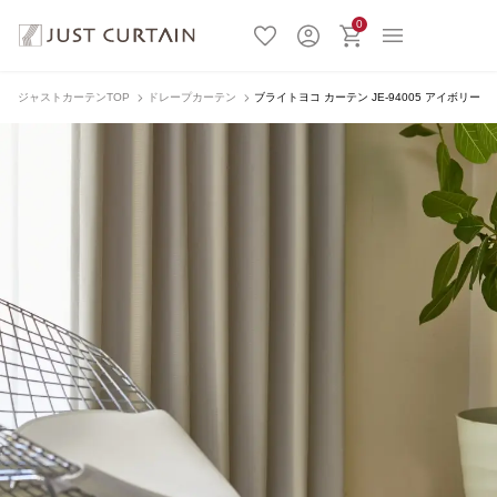
0
ジャストカーテンTOP
ドレープカーテン
ブライトヨコ カーテン JE-94005 アイボリー