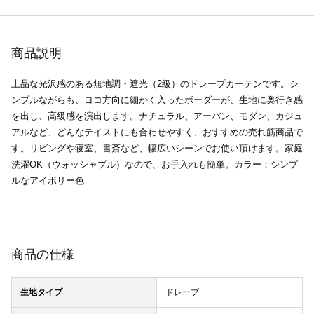
商品説明
上品な光沢感のある無地調・遮光（2級）のドレープカーテンです。シ
ンプルながらも、ヨコ方向に細かく入ったボーダーが、生地に奥行き感
を出し、高級感を演出します。ナチュラル、アーバン、モダン、カジュ
アルなど、どんなテイストにも合わせやすく、おすすめの売れ筋商品で
す。リビングや寝室、書斎など、幅広いシーンでお使い頂けます。家庭
洗濯OK（ウォッシャブル）なので、お手入れも簡単。カラー：シンプ
ルなアイボリー色
商品の仕様
生地タイプ
ドレープ