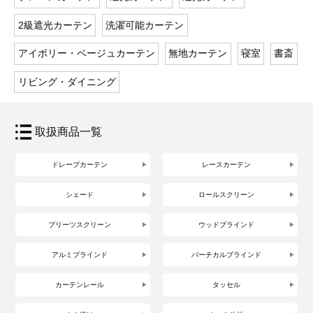
2級遮光カーテン
洗濯可能カーテン
アイボリー・ベージュカーテン
無地カーテン
寝室
書斎
リビング・ダイニング
取扱商品一覧
ドレープカーテン
レースカーテン
シェード
ロールスクリーン
プリーツスクリーン
ウッドブラインド
アルミブラインド
バーチカルブラインド
カーテンレール
タッセル