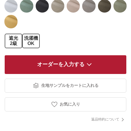
遮光
洗濯機
2級
OK
オーダーを入力する
生地サンプルをカートに入れる
お気に入り
返品特約について