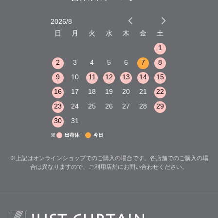
2026/8
2026/9
木
金
土
日
月
火
水
木
金
土
日
月
火
1
2
3
1
1
8
9
10
2
3
4
5
6
7
8
6
7
8
15
16
17
9
10
11
12
13
14
15
13
14
15
22
23
24
16
17
18
19
20
21
22
20
21
22
29
30
31
23
24
25
26
27
28
29
27
28
29
30
31
※
出荷休
今日
※上記はオンラインショップでのご購入の場合です。各店舗でのご購入の場
合は異なりますので、ご利用店舗にお問い合わせください。