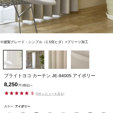
※縫製グレード：シンプル（1.5倍ヒダ）×プリーツ加工
ブライトヨコ カーテン JE-94005 アイボリー
8,250
円 (税込)～
5
(5件 レビューを見る)
カラー:
アイボリー