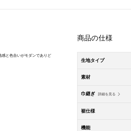
商品の仕様
地感と色合いがモダンでありど
生地タイプ
素材
巾継ぎ
詳細を見る
裾仕様
機能