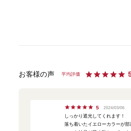
お客様の声
平均評価
5
2024/03/06
しっかり遮光してくれます！
落ち着いたイエローカラーが部