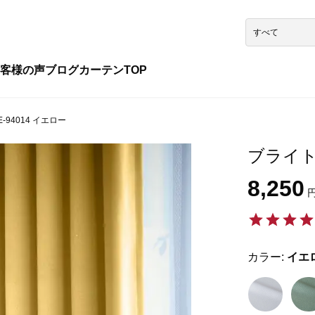
客様の声
ブログ
カーテンTOP
-94014 イエロー
ブライトヨ
8,250
円
カラー:
イエ