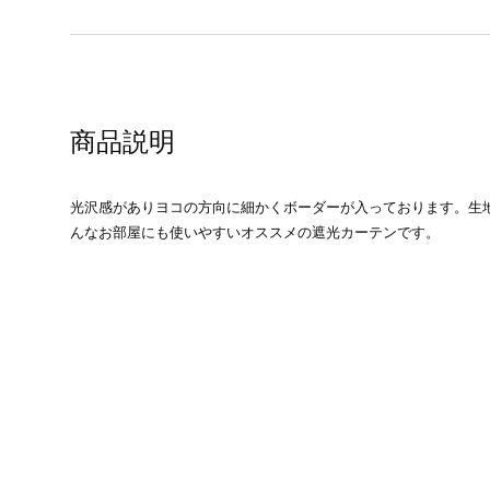
商品説明
光沢感がありヨコの方向に細かくボーダーが入っております。生
んなお部屋にも使いやすいオススメの遮光カーテンです。