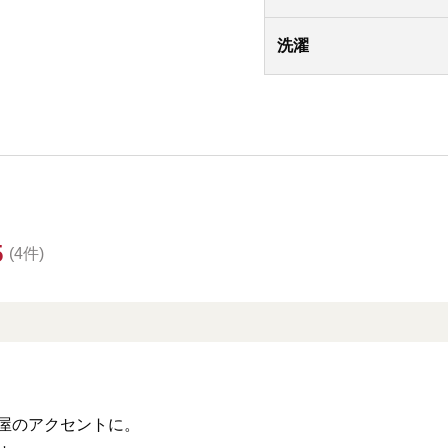
洗濯
5
(4件)
屋のアクセントに。