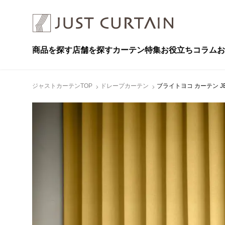
商品を探す
店舗を探す
カーテン特集
お役立ちコラム
お
ジャストカーテンTOP
ドレープカーテン
ブライトヨコ カーテン JE