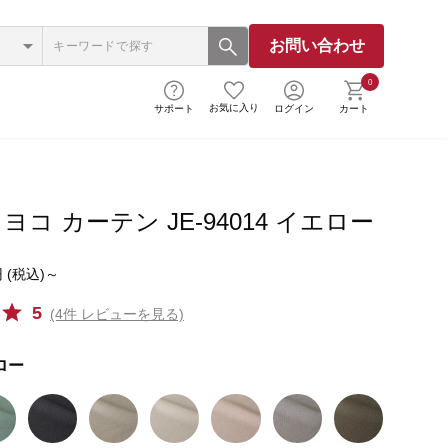
お問い合わせ
0
お気に入り
サポート
ログイン
カート
コ カーテン JE-94014 イエロー
 (税込)～
5
(4件 レビューを見る)
ロー