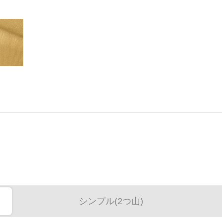
シンプル(2つ山)