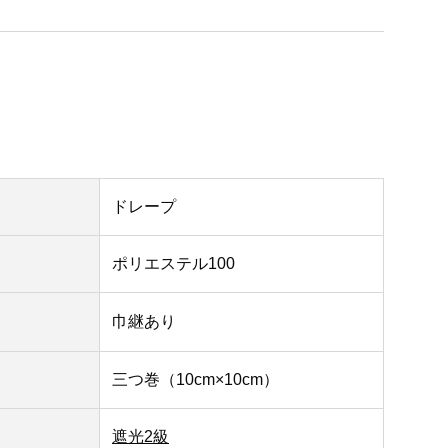
ドレープ
ポリエステル100
巾継あり
三つ巻（10cm×10cm）
遮光2級