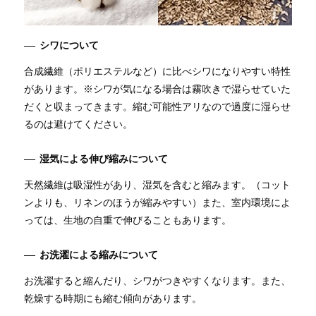
シワについて
合成繊維（ポリエステルなど）に比べシワになりやすい特性
があります。※シワが気になる場合は霧吹きで湿らせていた
だくと収まってきます。縮む可能性アリなので過度に湿らせ
るのは避けてください。
湿気による伸び縮みについて
天然繊維は吸湿性があり、湿気を含むと縮みます。（コット
ンよりも、リネンのほうが縮みやすい）また、室内環境によ
っては、生地の自重で伸びることもあります。
お洗濯による縮みについて
お洗濯すると縮んだり、シワがつきやすくなります。また、
乾燥する時期にも縮む傾向があります。