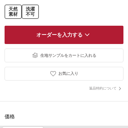
天然
洗濯
素材
不可
オーダーを入力する
生地サンプルをカートに入れる
お気に入り
返品特約について
価格