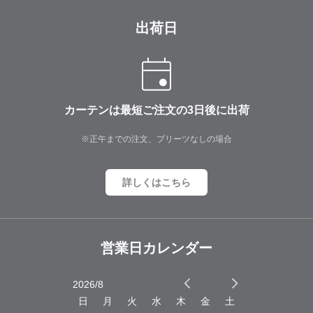
出荷日
カーテンは最短ご注文の3日後に出荷
※正午までの注文、プリーツなしの場合
詳しくはこちら
営業日カレンダー
2026/8
2026/9
木
金
土
日
月
火
水
木
金
土
日
月
火