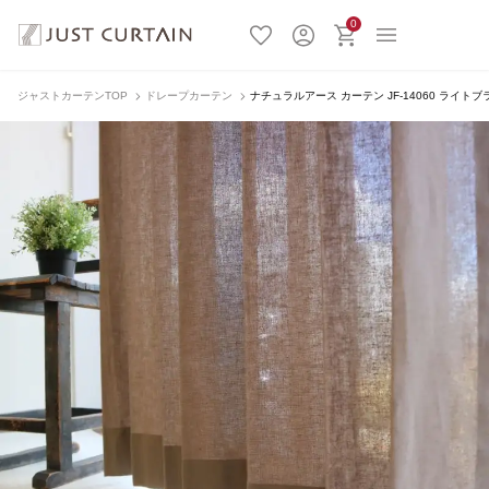
0
ジャストカーテンTOP
ドレープカーテン
ナチュラルアース カーテン JF-14060 ライトブ