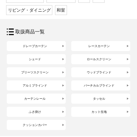
リビング・ダイニング
和室
取扱商品一覧
ドレープカーテン
レースカーテン
シェード
ロールスクリーン
プリーツスクリーン
ウッドブラインド
アルミブラインド
バーチカルブラインド
カーテンレール
タッセル
ふさ掛け
カット生地
クッションカバー