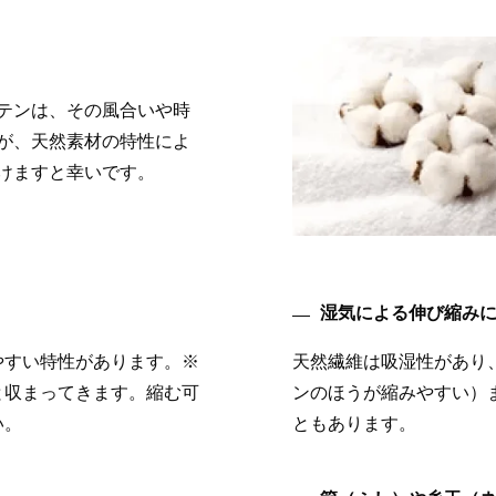
テンは、その風合いや時
が、天然素材の特性によ
けますと幸いです。
湿気による伸び縮み
やすい特性があります。※
天然繊維は吸湿性があり
と収まってきます。縮む可
ンのほうが縮みやすい）
い。
ともあります。