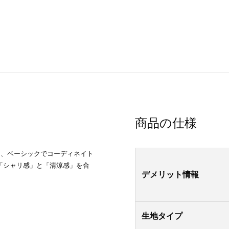
商品の仕様
し、ベーシックでコーディネイト
「シャリ感」と「清涼感」を合
デメリット情報
生地タイプ