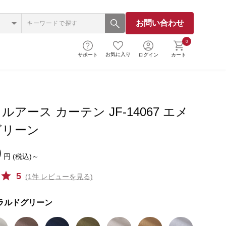
お問い合わせ
0
お気に入り
サポート
ログイン
カート
アース カーテン JF-14067 エメ
グリーン
0
円 (税込)～
5
(1件 レビューを見る)
ラルドグリーン