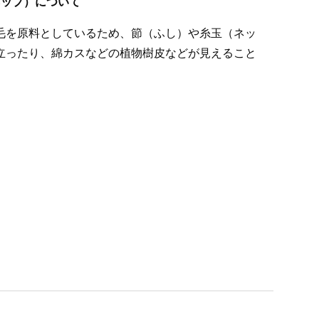
ネップ）について
毛を原料としているため、節（ふし）や糸玉（ネッ
立ったり、綿カスなどの植物樹皮などが見えること