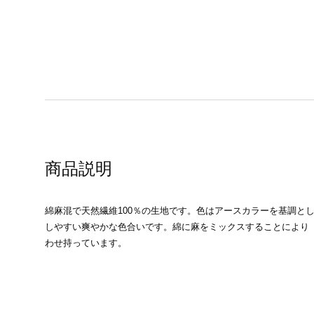
商品説明
綿麻混で天然繊維100％の生地です。色はアースカラーを基調と
しやすい爽やかな色合いです。綿に麻をミックスすることにより
わせ持っています。