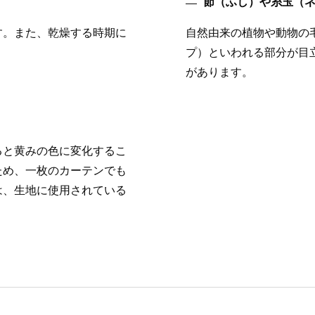
節（ふし）や糸玉（
す。また、乾燥する時期に
自然由来の植物や動物の
プ）といわれる部分が目
があります。
ると黄みの色に変化するこ
ため、一枚のカーテンでも
は、生地に使用されている