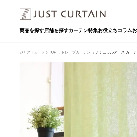
商品を探す
店舗を探す
カーテン特集
お役立ちコラム
お
ジャストカーテンTOP
ドレープカーテン
ナチュラルアース カーテン