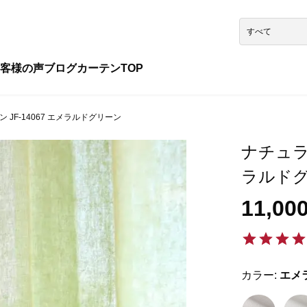
客様の声
ブログ
カーテンTOP
 JF-14067 エメラルドグリーン
ナチュラル
ラルド
11,00
カラー:
エメ