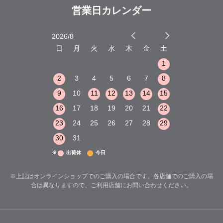
営業日カレンダー
2026/8
2026/9
木
金
土
日
月
火
水
木
金
土
日
月
火
1
2
3
1
1
8
9
10
2
3
4
5
6
7
8
6
7
8
15
16
17
9
10
11
12
13
14
15
13
14
15
22
23
24
16
17
18
19
20
21
22
20
21
22
29
30
31
23
24
25
26
27
28
29
27
28
29
30
31
※
出荷休
今日
※上記はオンラインショップでのご購入の場合です。各店舗でのご購入の場
合は異なりますので、ご利用店舗にお問い合わせください。