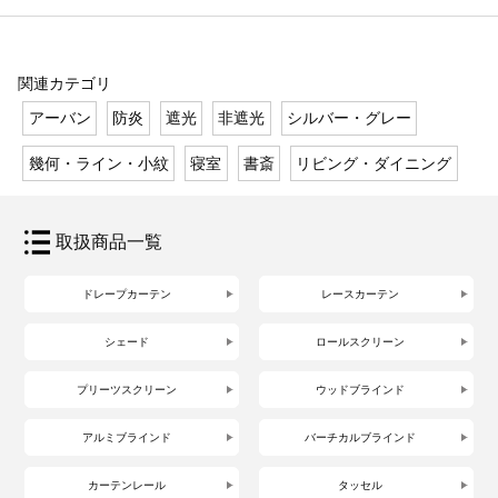
関連カテゴリ
アーバン
防炎
遮光
非遮光
シルバー・グレー
幾何・ライン・小紋
寝室
書斎
リビング・ダイニング
取扱商品一覧
ドレープカーテン
レースカーテン
シェード
ロールスクリーン
プリーツスクリーン
ウッドブラインド
アルミブラインド
バーチカルブラインド
カーテンレール
タッセル