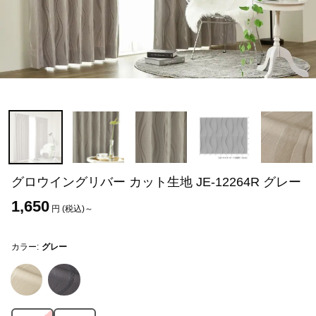
グロウイングリバー カット生地 JE-12264R グレー
1,650
円 (税込)～
カラー:
グレー