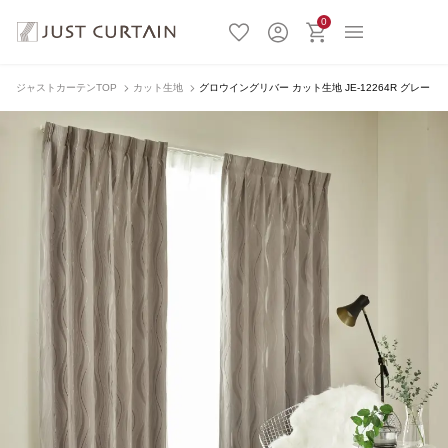
0
ジャストカーテンTOP
カット生地
グロウイングリバー カット生地 JE-12264R グレー