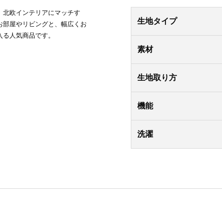
。北欧インテリアにマッチす
生地タイプ
お部屋やリビングと、幅広くお
入る人気商品です。
素材
生地取り方
機能
洗濯