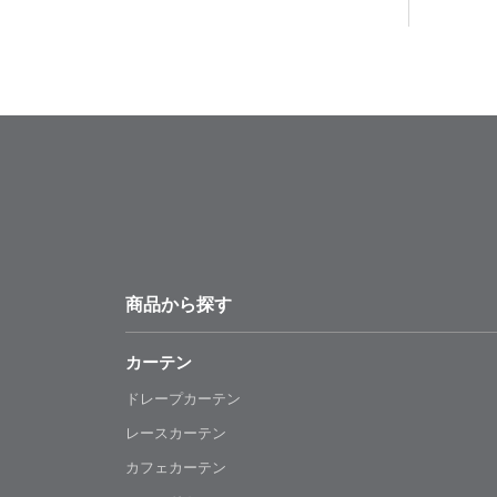
商品から探す
カーテン
ドレープカーテン
レースカーテン
カフェカーテン