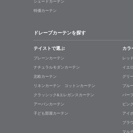
シェードカーテン
特価カーテン
ドレープカーテンを探す
テイストで選ぶ
カラ
プレーンカーテン
レッ
ナチュラルモダンカーテン
イエ
北欧カーテン
グリ
リネンカーテン コットンカーテン
ブル
クラッシック&エレガンスカーテン
パー
アーバンカーテン
ピン
子ども部屋カーテン
アイ
ブラ
マル