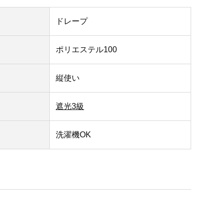
ドレープ
ポリエステル100
縦使い
遮光3級
洗濯機OK