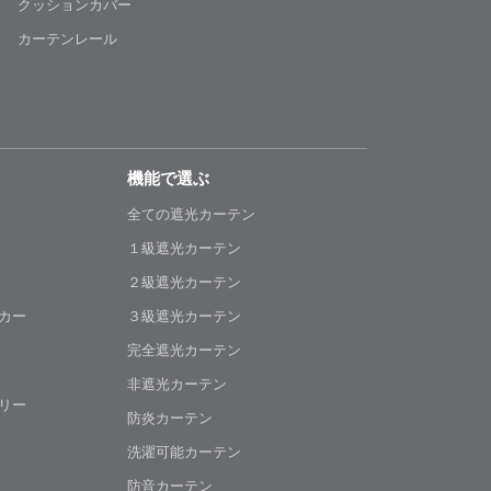
クッションカバー
カーテンレール
機能で選ぶ
全ての遮光カーテン
１級遮光カーテン
２級遮光カーテン
カー
３級遮光カーテン
完全遮光カーテン
非遮光カーテン
リー
防炎カーテン
洗濯可能カーテン
防音カーテン