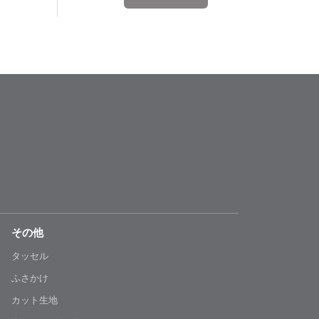
その他
タッセル
ふさかけ
カット生地