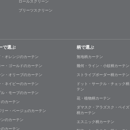
ロールスクリーン
プリーツスクリーン
ーで選ぶ
柄で選ぶ
ド・オレンジのカーテン
無地柄カーテン
ロー・ゴールドのカーテン
幾何・ライン・小紋柄カーテン
ーン・オリーブのカーテン
ストライプボーダー柄カーテン
ー・ネイビーのカーテン
ドット・サークル・チェック柄
テン
プル・モーブのカーテン
花・植物柄カーテン
クのカーテン
ダマスク・アラズスク・ペイズ
ボリー・ベージュのカーテン
柄カーテン
ウンのカーテン
エスニック柄カーテン
チのカーテン