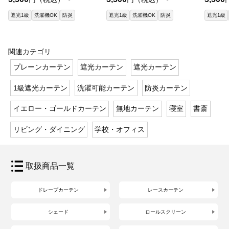
遮光1級
洗濯機OK
防炎
遮光1級
洗濯機OK
防炎
遮光1級
関連カテゴリ
プレーンカーテン
遮光カーテン
遮光カーテン
1級遮光カーテン
洗濯可能カーテン
防炎カーテン
イエロー・ゴールドカーテン
無地カーテン
寝室
書斎
リビング・ダイニング
学校・オフィス
取扱商品一覧
ドレープカーテン
レースカーテン
シェード
ロールスクリーン