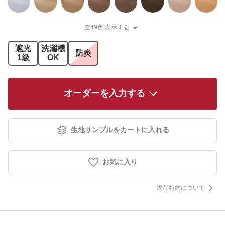
全49色 表示する
遮光
洗濯機
防炎
1級
OK
オーダーを入力する
生地サンプルをカートに入れる
お気に入り
返品特約について