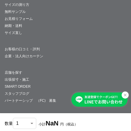
サイズの測り方
無料サンプル
お見積りフォーム
納期・送料
サイズ直し
お客様の口コミ・評判
企業・法人向けカーテン
店舗を探す
出張採寸・施工
SMART ORDER
スタッフブログ
パートナーシップ （FC) 募集
NaN
数量
小計
円
（税込）
会社概要
採用情報
特定商取引法について
プライバシーポリシー
サイトマップ