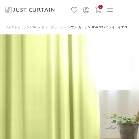
0
ジャストカーテンTOP
ドレープカーテン
ツル カーテン JD-67212R ライトイエロー