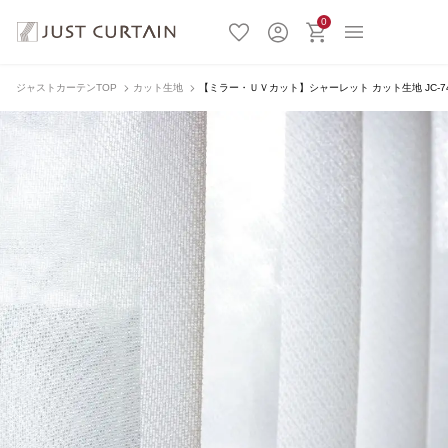
0
ジャストカーテンTOP
カット生地
【ミラー・ＵＶカット】シャーレット カット生地 JC-74