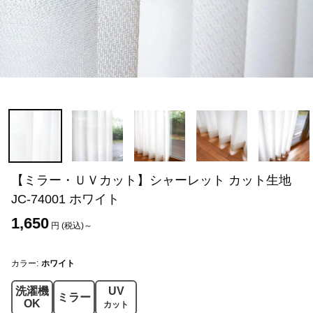
【ミラー・ＵＶカット】シャーレット カット生地
JC-74001 ホワイト
1,650
円 (税込)～
カラー:
ホワイト
洗濯機
UV
ミラー
OK
カット