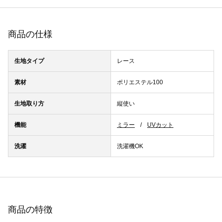
商品の仕様
生地タイプ
レース
素材
ポリエステル100
生地取り方
縦使い
機能
ミラー
UVカット
洗濯
洗濯機OK
商品の特徴