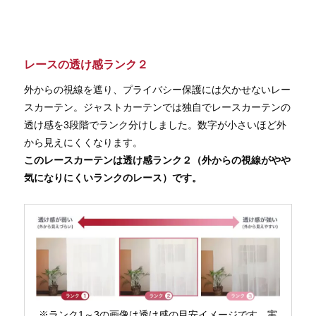
レースの透け感ランク２
外からの視線を遮り、プライバシー保護には欠かせないレー
スカーテン。ジャストカーテンでは独自でレースカーテンの
透け感を3段階でランク分けしました。数字が小さいほど外
から見えにくくなります。
このレースカーテンは透け感ランク２（外からの視線がやや
気になりにくいランクのレース）です。
※ランク1～3の画像は透け感の目安イメージです。実