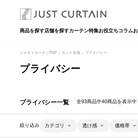
商品を探す
店舗を探す
カーテン特集
お役立ちコラム
お
ジャストカーテンTOP
カット生地
プライバシー
プライバシー
プライバシー一覧
全93商品中40商品を表示中
絞り込み
カテゴリ
透け感
価格帯