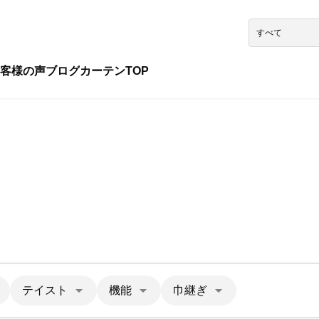
客様の声
ブログ
カーテンTOP
テイスト
機能
巾継ぎ