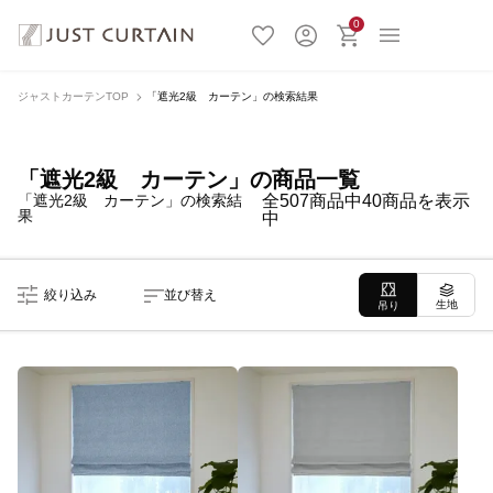
0
ジャストカーテンTOP
「遮光2級 カーテン」の検索結果
「遮光2級 カーテン」の商品一覧
「遮光2級 カーテン」の検索結
全507商品中40商品を表示
果
中
絞り込み
並び替え
生地
吊り