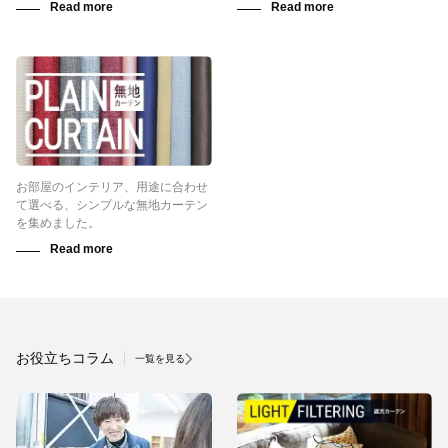
お部屋のインテリア、用途に合わせ
て選べる、シンプルな無地カーテン
を集めました。
お役立ちコラム
一覧を見る