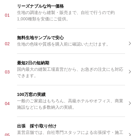
リーズナブルな均一価格
生地の調達から縫製・販売まで、自社で行うので約
01
1,000種類を安価にご提供。
無料生地サンプルで安心
02
生地の色味や質感を購入前に確認いただけます。
最短2日の短納期
国内最大の縫製工場直営だから、お急ぎの注文にも対応
03
できます。
100万窓の実績
一般のご家庭はもちろん、高級ホテルやオフィス、商業
04
施設などにも多数納入の実績。
出張 採寸/取り付け
直営店舗では、自社専門スタッフによる出張採寸・施工
05