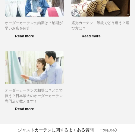
オーダーカーテンの納期は？納期が
遮光カーテン、等級でどう違う？選
早いお店を紹介！
び方は？
オーダーカーテンの相場は？どこで
買う？日本最大のオーダーカーテン
専門店が教えます！
ジャストカーテンに関するよくある質問
一覧を見る