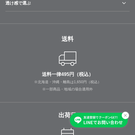
透け感で選ぶ
送料
送料一律495円（税込）
※北海道・沖縄・離島は1,650円（税込）
※一部商品・地域の場合適用外
出荷日