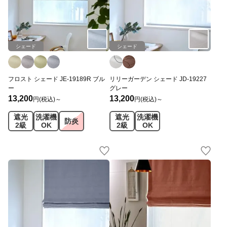
シェード
シェード
フロスト シェード JE-19189R ブル
リリーガーデン シェード JD-19227
ー
グレー
13,200
13,200
円(税込)～
円(税込)～
遮光
洗濯機
遮光
洗濯機
防炎
2級
OK
2級
OK