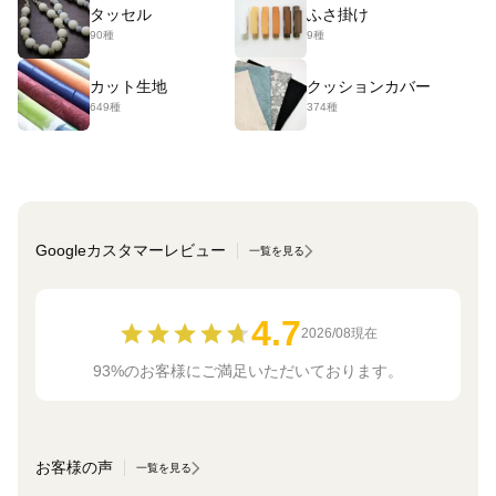
タッセル
ふさ掛け
90種
9種
カット生地
クッションカバー
649種
374種
Googleカスタマーレビュー
一覧を見る
4.7
2026/08現在
93%のお客様にご満足いただいております。
お客様の声
一覧を見る