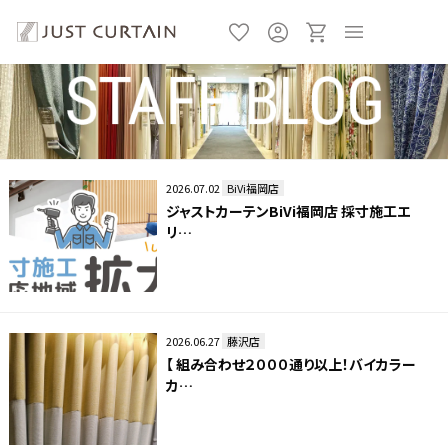
ジャストカーテンのスタッフブログ
2026.07.02
BiVi福岡店
ジャストカーテンBiVi福岡店 採寸施工エ
リ…
2026.06.27
藤沢店
【 組み合わせ２０００通り以上！バイカラー
カ…