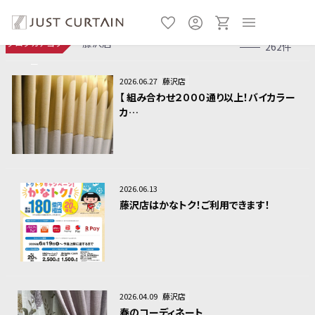
藤沢店
ブログカテゴリ
262件
ー
2026.06.27
藤沢店
【 組み合わせ２０００通り以上！バイカラー
カ…
2026.06.13
藤沢店はかなトク！ご利用できます！
2026.04.09
藤沢店
春のコーディネート