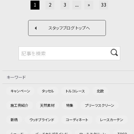
1
2
3
...
»
33
スタッフブログ トップへ
キーワード
キャンペーン
タッセル
トルコレース
北欧
施工例紹介
天然素材
特集
プリーツスクリーン
新柄
ウッドブラインド
コーディネート
レースカーテン
シェード
バーチカルブラインド
ロールスクリーン
TOSO