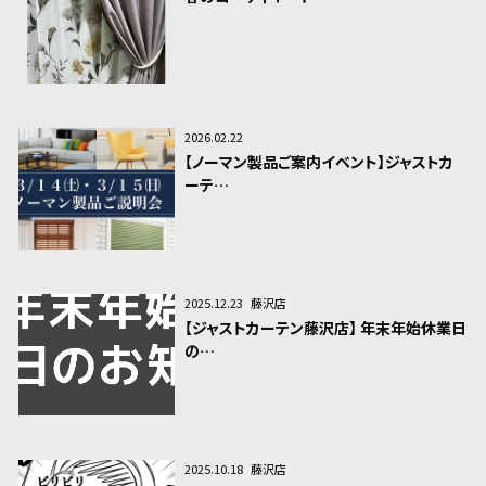
2026.02.22
【ノーマン製品ご案内イベント】ジャストカ
ーテ…
2025.12.23
藤沢店
【ジャストカーテン藤沢店】 年末年始休業日
の…
2025.10.18
藤沢店