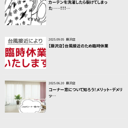
カーテンを洗濯したら裂けてしまっ
た……！！！…
2025.09.05
藤沢店
【藤沢店】台風接近のため臨時休業
2025.06.20
藤沢店
コーナー窓について知ろう！メリット・デメリ
ッ…