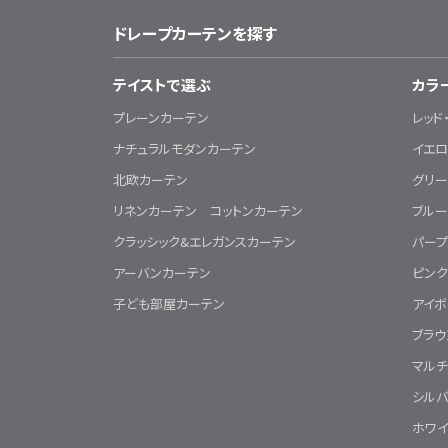
ドレープカーテンを探す
テイストで選ぶ
カラ
プレーンカーテン
レッド
ナチュラルモダンカーテン
イエロ
北欧カーテン
グリー
リネンカーテン コットンカーテン
ブルー
クラッシック&エレガンスカーテン
パープ
アーバンカーテン
ピン
子ども部屋カーテン
アイボ
ブラ
マル
シルバ
ホワ