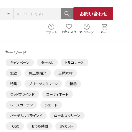
お問い合わせ
お気に入り
サポート
マイページ
カート
キーワード
キャンペーン
タッセル
トルコレース
北欧
施工例紹介
天然素材
特集
プリーツスクリーン
新柄
ウッドブラインド
コーディネート
レースカーテン
シェード
バーチカルブラインド
ロールスクリーン
TOSO
おうち時間
UVカット