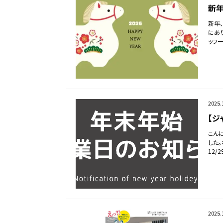
新年
新年
にあ
ッフ
2025.
【ジ
こん
した
12/
2025.