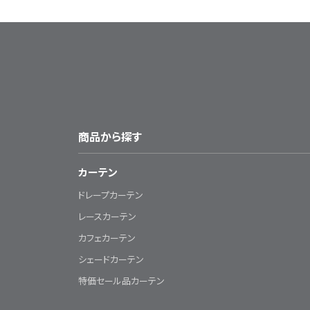
商品から探す
カーテン
ドレープカーテン
レースカーテン
カフェカーテン
シェードカーテン
特価セール品カーテン