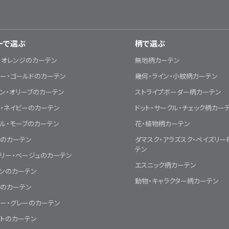
ーで選ぶ
柄で選ぶ
・オレンジのカーテン
無地柄カーテン
ー・ゴールドのカーテン
幾何・ライン・小紋柄カーテン
ン・オリーブのカーテン
ストライプボーダー柄カーテン
・ネイビーのカーテン
ドット・サークル・チェック柄カー
ル・モーブのカーテン
花・植物柄カーテン
クのカーテン
ダマスク・アラズスク・ペイズリー
テン
リー・ベージュのカーテン
エスニック柄カーテン
ウンのカーテン
動物・キャラクター柄カーテン
チのカーテン
ー・グレーのカーテン
イトのカーテン