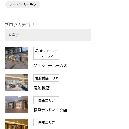
オーダーカーテン
ブログカテゴリ
直営店
品川ショールー
ム エリア
品川ショールーム店
南船橋店エリア
南船橋店
関東エリア
横浜ランドマーク店
関東エリア