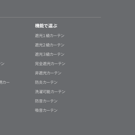
機能で選ぶ
遮光１級カーテン
遮光２級カーテン
遮光３級カーテン
テン
完全遮光カーテン
非遮光カーテン
柄カー
防炎カーテン
洗濯可能カーテン
防音カーテン
吸音カーテン