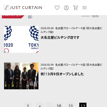
名古屋グローバルゲート店（旧大名古屋ビルヂング
ブログカテゴリ
90件
店）
ー
2016.05.04
名古屋グローバルゲート店（旧大名古屋ビ
ルヂング店）
大名古屋ビルヂング店です
2016.03.09
名古屋グローバルゲート店（旧大名古屋ビ
ルヂング店）
祝！！３月９日オープンしました
1
«
...
10
11
12