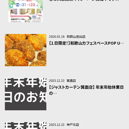
2026.01.16
和歌山岩出店
【１日限定！】和歌山カフェスペースPOP U…
2025.12.23
箕面店
【ジャストカーテン箕面店】 年末年始休業日
の…
2025.12.23
神戸北店