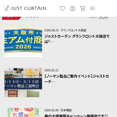
タグ
すごもり
242件
2026.06.25
グランフロント大阪店
ジャストカーテン グランフロント大阪店で
は「…
2026.02.22
【ノーマン製品ご案内イベント】ジャストカ
ーテ…
2026.02.08
日本橋店
春の大感謝祭キャンペーン開催中です！！