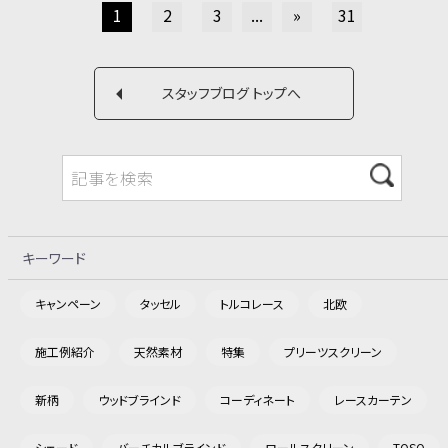
1
2
3
...
»
31
スタッフブログ トップへ
キーワード
キャンペーン
タッセル
トルコレース
北欧
施工例紹介
天然素材
特集
プリーツスクリーン
新柄
ウッドブラインド
コーディネート
レースカーテン
シェード
バーチカルブラインド
ロールスクリーン
TOSO