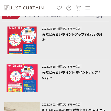
タグ
ジャストカーテン横浜ランドマーク店
25件
2026.05.19
横浜ランドマーク店
みなとみらいポイントアップ７days-5月
2…
2025.09.18
横浜ランドマーク店
みなとみらいポイント ポイントアップ７
day…
2025.09.01
横浜ランドマーク店
新しいレールの展示が増えました★★ニュ