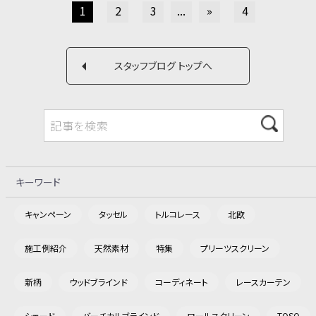
1
2
3
...
»
4
スタッフブログ トップへ
キーワード
キャンペーン
タッセル
トルコレース
北欧
施工例紹介
天然素材
特集
プリーツスクリーン
新柄
ウッドブラインド
コーディネート
レースカーテン
シェード
バーチカルブラインド
ロールスクリーン
TOSO