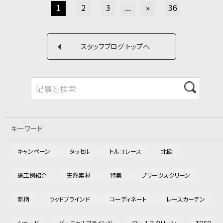
1
2
3
...
»
36
スタッフブログ トップへ
キーワード
キャンペーン
タッセル
トルコレース
北欧
施工例紹介
天然素材
特集
プリーツスクリーン
新柄
ウッドブラインド
コーディネート
レースカーテン
シェード
バーチカルブラインド
ロールスクリーン
TOSO