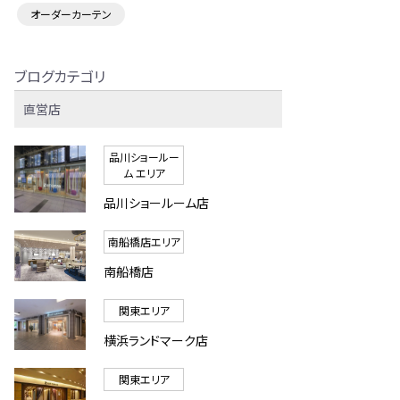
オーダーカーテン
ブログカテゴリ
直営店
品川ショールー
ム エリア
品川ショールーム店
南船橋店エリア
南船橋店
関東エリア
横浜ランドマーク店
関東エリア