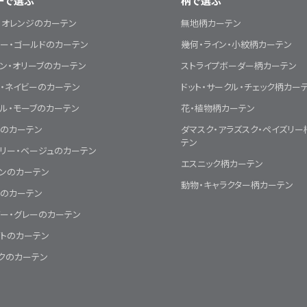
ーで選ぶ
柄で選ぶ
・オレンジのカーテン
無地柄カーテン
ー・ゴールドのカーテン
幾何・ライン・小紋柄カーテン
ン・オリーブのカーテン
ストライプボーダー柄カーテン
・ネイビーのカーテン
ドット・サークル・チェック柄カー
ル・モーブのカーテン
花・植物柄カーテン
クのカーテン
ダマスク・アラズスク・ペイズリー
テン
リー・ベージュのカーテン
エスニック柄カーテン
ウンのカーテン
動物・キャラクター柄カーテン
チのカーテン
ー・グレーのカーテン
イトのカーテン
クのカーテン