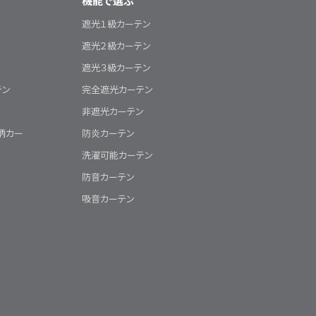
機能で選ぶ
遮光１級カーテン
遮光２級カーテン
遮光３級カーテン
テン
完全遮光カーテン
非遮光カーテン
柄カー
防炎カーテン
洗濯可能カーテン
防音カーテン
吸音カーテン