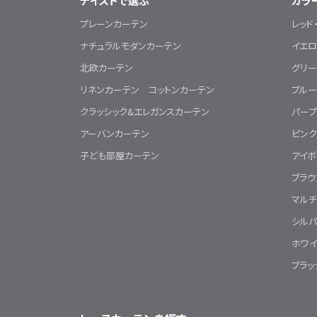
テイストで選ぶ
カラ
プレーンカーテン
レッド
ナチュラルモダンカーテン
イエロ
北欧カーテン
グリー
リネンカーテン コットンカーテン
ブルー
クラッシック&エレガンスカーテン
パープ
アーバンカーテン
ピン
子ども部屋カーテン
アイボ
ブラ
マル
シルバ
ホワ
ブラッ