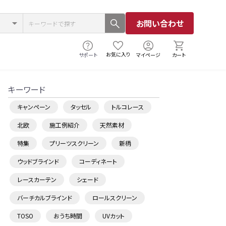
お問い合わせ
お気に入り
サポート
マイページ
カート
キーワード
キャンペーン
タッセル
トルコレース
北欧
施工例紹介
天然素材
特集
プリーツスクリーン
新柄
ウッドブラインド
コーディネート
レースカーテン
シェード
バーチカルブラインド
ロールスクリーン
TOSO
おうち時間
UVカット