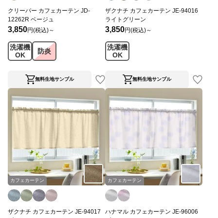
クリーパー カフェカーテン JD-
ザクナチ カフェカーテン JE-94016
12262R ベージュ
ライトグリーン
3,850
3,850
円(税込)～
円(税込)～
洗濯機
洗濯機
防炎
OK
OK
無料生地サンプル
無料生地サンプル
カフェカーテン
カフェカーテン
ザクナチ カフェカーテン JE-94017
ハナマル カフェカーテン JE-96006