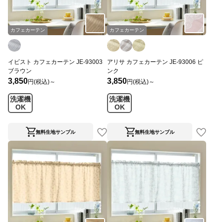
カフェカーテン
カフェカーテン
イビスト カフェカーテン JE-93003
アリサ カフェカーテン JE-93006 ピ
ブラウン
ンク
3,850
3,850
円(税込)～
円(税込)～
洗濯機
洗濯機
OK
OK
無料生地サンプル
無料生地サンプル