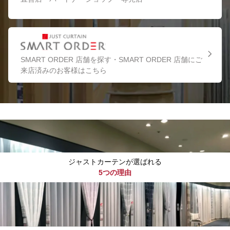
SMART ORDER 店舗を探す・SMART ORDER 店舗にご
来店済みのお客様はこちら
ジャストカーテンが選ばれる
5つの理由