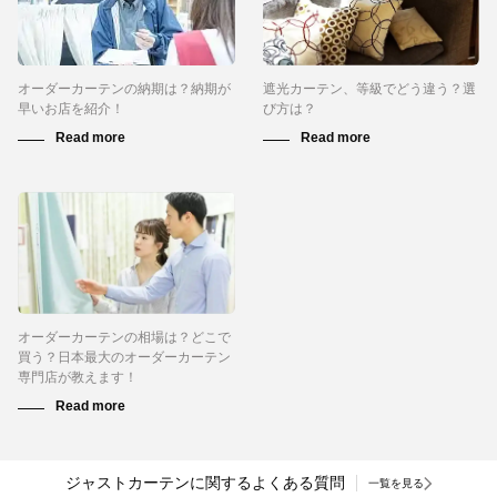
オーダーカーテンの納期は？納期が
遮光カーテン、等級でどう違う？選
早いお店を紹介！
び方は？
オーダーカーテンの相場は？どこで
買う？日本最大のオーダーカーテン
専門店が教えます！
ジャストカーテンに関するよくある質問
一覧を見る