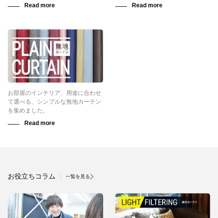
お部屋のインテリア、用途に合わせ
て選べる、シンプルな無地カーテン
を集めました。
お役立ちコラム
一覧を見る