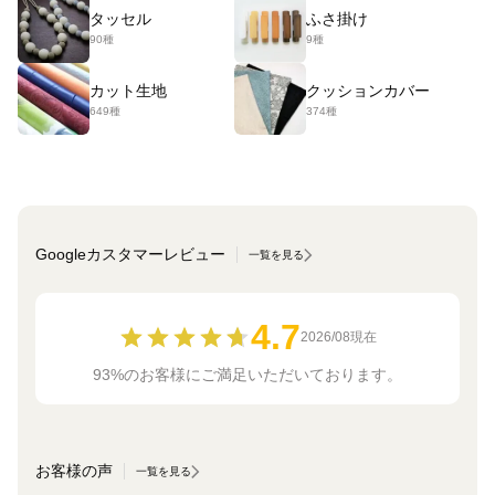
タッセル
ふさ掛け
90種
9種
カット生地
クッションカバー
649種
374種
Googleカスタマーレビュー
一覧を見る
4.7
2026/08現在
93%のお客様にご満足いただいております。
お客様の声
一覧を見る