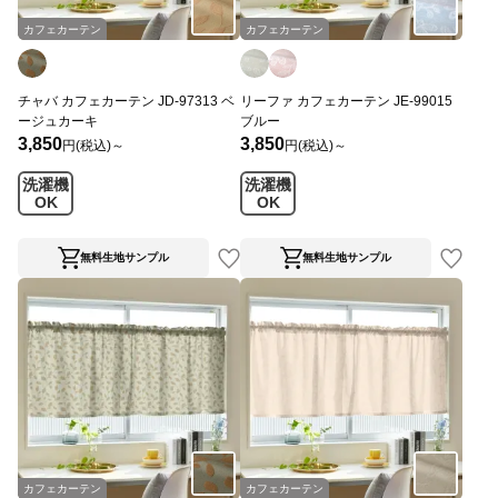
カフェカーテン
カフェカーテン
チャバ カフェカーテン JD-97313 ベ
リーファ カフェカーテン JE-99015
ージュカーキ
ブルー
3,850
3,850
円(税込)～
円(税込)～
洗濯機
洗濯機
OK
OK
無料生地サンプル
無料生地サンプル
カフェカーテン
カフェカーテン