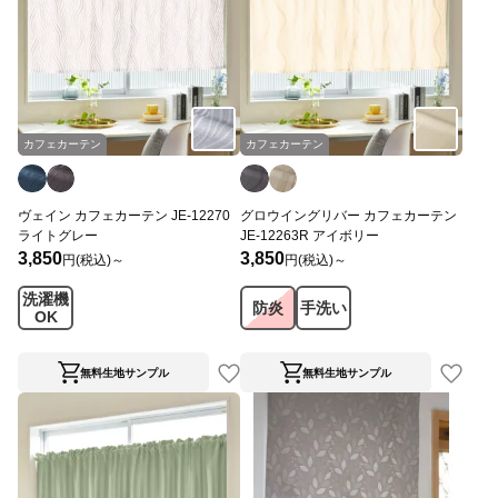
カフェカーテン
カフェカーテン
ヴェイン カフェカーテン JE-12270
グロウイングリバー カフェカーテン
ライトグレー
JE-12263R アイボリー
3,850
3,850
円(税込)～
円(税込)～
洗濯機
防炎
手洗い
OK
無料生地サンプル
無料生地サンプル