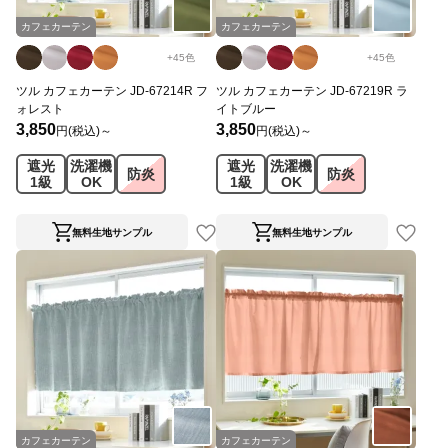
カフェカーテン
カフェカーテン
+
45
色
+
45
色
ツル カフェカーテン JD-67214R フ
ツル カフェカーテン JD-67219R ラ
ォレスト
イトブルー
3,850
3,850
円(税込)～
円(税込)～
遮光
洗濯機
遮光
洗濯機
防炎
防炎
1級
OK
1級
OK
無料生地サンプル
無料生地サンプル
カフェカーテン
カフェカーテン