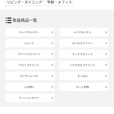
リビング・ダイニング
学校・オフィス
取扱商品一覧
ドレープカーテン
レースカーテン
シェード
ロールスクリーン
プリーツスクリーン
ウッドブラインド
アルミブラインド
バーチカルブラインド
カーテンレール
タッセル
ふさ掛け
カット生地
クッションカバー