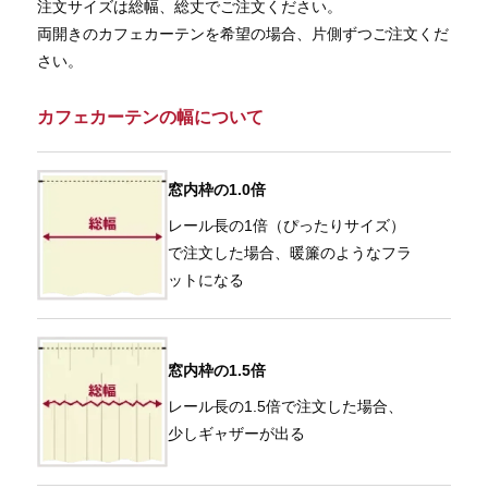
注文サイズは総幅、総丈でご注文ください。
両開きのカフェカーテンを希望の場合、片側ずつご注文くだ
さい。
カフェカーテンの幅について
窓内枠の1.0倍
レール長の1倍（ぴったりサイズ）
で注文した場合、暖簾のようなフラ
ットになる
窓内枠の1.5倍
レール長の1.5倍で注文した場合、
少しギャザーが出る