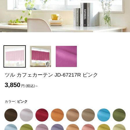
ツル カフェカーテン JD-67217R ピンク
3,850
円 (税込)～
カラー:
ピンク