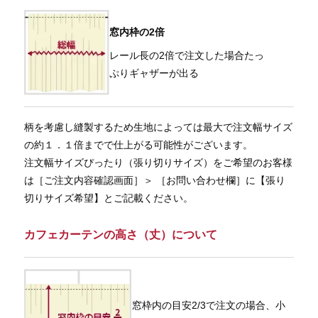
窓内枠の2倍
レール長の2倍で注文した場合たっ
ぷりギャザーが出る
柄を考慮し縫製するため生地によっては最大で注文幅サイズ
の約１．１倍までで仕上がる可能性がございます。
注文幅サイズぴったり（張り切りサイズ）をご希望のお客様
は［ご注文内容確認画面］＞ ［お問い合わせ欄］に【張り
切りサイズ希望】とご記載ください。
カフェカーテンの高さ（丈）について
窓枠内の目安2/3で注文の場合、小