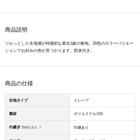
商品説明
ツルっとした生地感が特徴的な遮光1級の無地。30色のカラーバリエー
ションでお好みの色が見つかります。防炎付き。
商品の仕様
生地タイプ
ドレープ
素材
ポリエステル100
巾継ぎ
巾継あり
詳細を見る