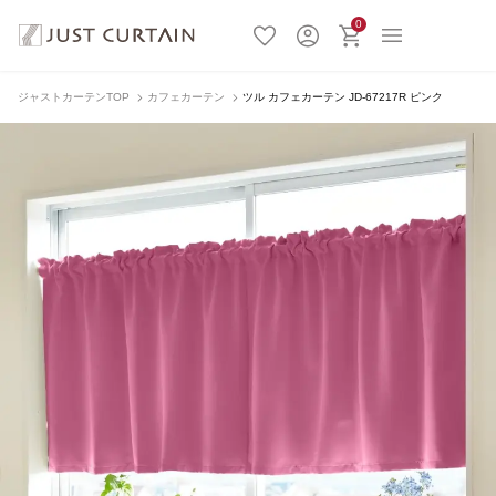
0
ジャストカーテンTOP
カフェカーテン
ツル カフェカーテン JD-67217R ピンク