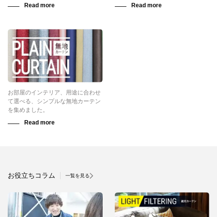
お部屋のインテリア、用途に合わせ
て選べる、シンプルな無地カーテン
を集めました。
お役立ちコラム
一覧を見る