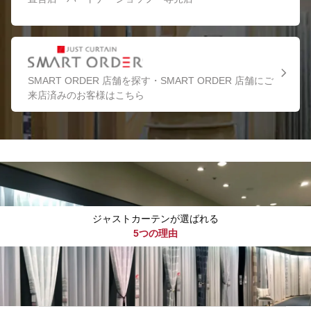
SMART ORDER 店舗を探す・SMART ORDER 店舗にご
来店済みのお客様はこちら
ジャストカーテンが選ばれる
5つの理由