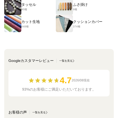
タッセル
ふさ掛け
90種
9種
カット生地
クッションカバー
648種
374種
Googleカスタマーレビュー
一覧を見る
4.7
2026/08現在
93%のお客様にご満足いただいております。
お客様の声
一覧を見る