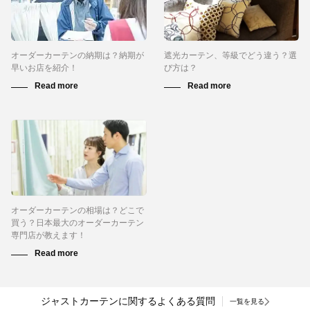
オーダーカーテンの納期は？納期が
遮光カーテン、等級でどう違う？選
早いお店を紹介！
び方は？
オーダーカーテンの相場は？どこで
買う？日本最大のオーダーカーテン
専門店が教えます！
ジャストカーテンに関するよくある質問
一覧を見る