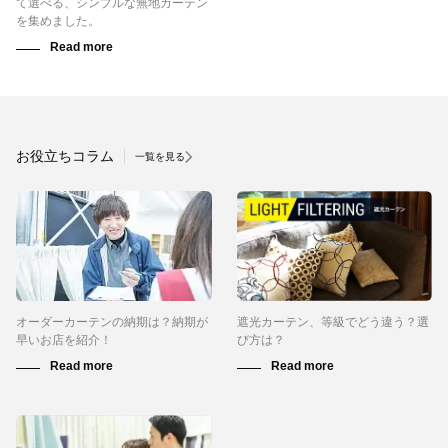
て選べる、シンプルな無地カーテン
を集めました。
お役立ちコラム
一覧を見る
オーダーカーテンの納期は？納期が
遮光カーテン、等級でどう違う？選
早いお店を紹介！
び方は？