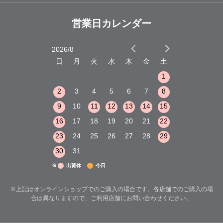
営業日カレンダー
2026/8
2026/9
木
金
土
日
月
火
水
木
金
土
日
月
火
1
2
3
1
1
8
9
10
2
3
4
5
6
7
8
6
7
8
15
16
17
9
10
11
12
13
14
15
13
14
15
22
23
24
16
17
18
19
20
21
22
20
21
22
29
30
31
23
24
25
26
27
28
29
27
28
29
30
31
※
出荷休
今日
※上記はオンラインショップでのご購入の場合です。各店舗でのご購入の場
合は異なりますので、ご利用店舗にお問い合わせください。