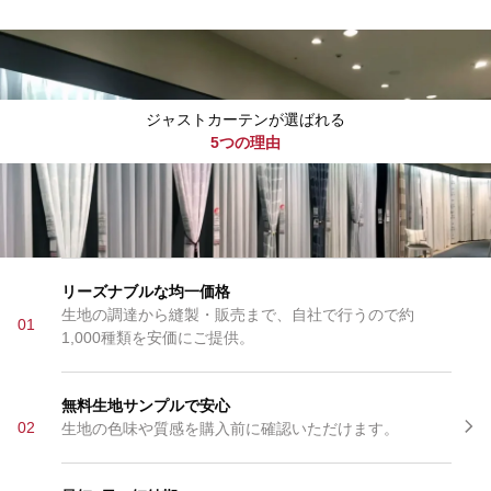
ジャストカーテンが選ばれる
5つの理由
リーズナブルな均一価格
生地の調達から縫製・販売まで、自社で行うので約
01
1,000種類を安価にご提供。
無料生地サンプルで安心
02
生地の色味や質感を購入前に確認いただけます。