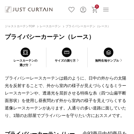
0
ジャストカーテンTOP
レースカーテン
プライバシーカーテン（レース）
プライバシーカーテン（レース）
レースカーテンの
サイズの測り方
無料生地サンプル
選び方
プライバシーレースカーテンは鏡のように、日中の外からの太陽
光を反射することで、外から室内の様子が見えづらくなるミラー
レースカーテンや、透過光を屈折させる特殊な糸（四つ山扁平断
面形状）を使用し昼夜問わず外から室内の様子を見えづらくする
遮像レースカーテンがあります。人通りの多い道路に面していた
り、1階のお部屋でプライバシーを守りたい方におススメです。
全93商品中40商品を