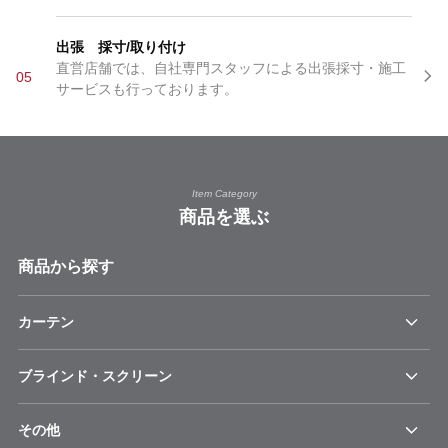
出張 採寸/取り付け
直営店舗では、自社専門スタッフによる出張採寸・施工
05
サービスも行っております。
Item Category
商品を選ぶ
商品から探す
カーテン
ブラインド・スクリーン
その他