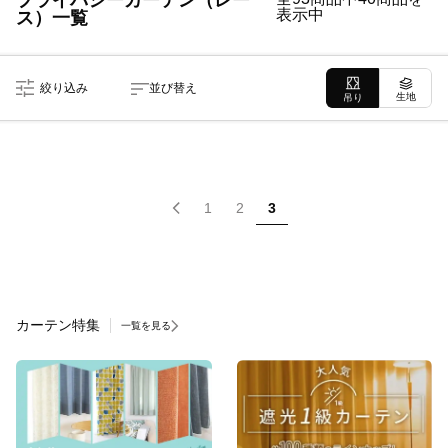
プライバシーカーテン（レー
表示中
ス）一覧
絞り込み
並び替え
生地
吊り
1
2
3
カーテン特集
一覧を見る