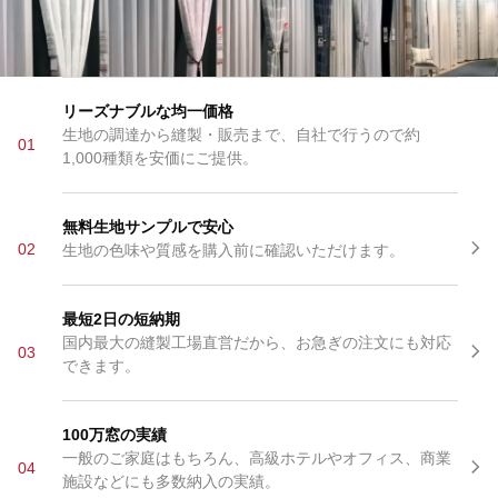
リーズナブルな均一価格
生地の調達から縫製・販売まで、自社で行うので約
01
1,000種類を安価にご提供。
無料生地サンプルで安心
02
生地の色味や質感を購入前に確認いただけます。
最短2日の短納期
国内最大の縫製工場直営だから、お急ぎの注文にも対応
03
できます。
100万窓の実績
一般のご家庭はもちろん、高級ホテルやオフィス、商業
04
施設などにも多数納入の実績。