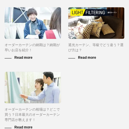
オーダーカーテンの納期は？納期が
遮光カーテン、等級でどう違う？選
早いお店を紹介！
び方は？
オーダーカーテンの相場は？どこで
買う？日本最大のオーダーカーテン
専門店が教えます！