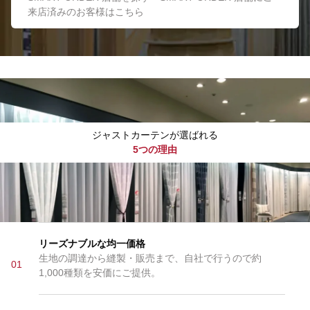
来店済みのお客様はこちら
ジャストカーテンが選ばれる
5つの理由
リーズナブルな均一価格
生地の調達から縫製・販売まで、自社で行うので約
01
1,000種類を安価にご提供。