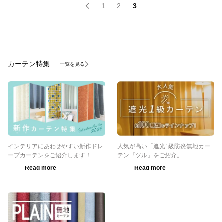
1
2
3
カーテン特集
一覧を見る
インテリアにあわせやすい新作ドレ
人気が高い「遮光1級防炎無地カー
ープカーテンをご紹介します！
テン『ツル』をご紹介。