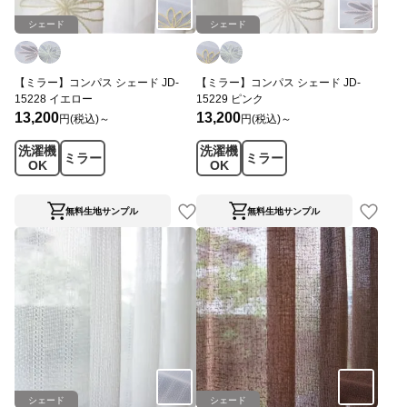
シェード
シェード
【ミラー】コンパス シェード JD-
【ミラー】コンパス シェード JD-
15228 イエロー
15229 ピンク
13,200
13,200
円(税込)～
円(税込)～
洗濯機
洗濯機
ミラー
ミラー
OK
OK
無料生地サンプル
無料生地サンプル
シェード
シェード