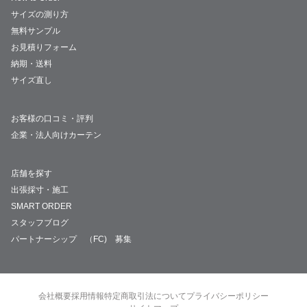
サイズの測り方
無料サンプル
お見積りフォーム
納期・送料
サイズ直し
お客様の口コミ・評判
企業・法人向けカーテン
店舗を探す
出張採寸・施工
SMART ORDER
スタッフブログ
パートナーシップ （FC) 募集
会社概要
採用情報
特定商取引法について
プライバシーポリシー