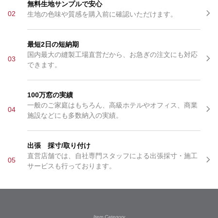
無料生地サンプルで安心
02
生地の色味や質感を購入前に確認いただけます。
最短2日の短納期
国内最大の縫製工場直営だから、お急ぎの注文にも対応
03
できます。
100万窓の実績
一般のご家庭はもちろん、高級ホテルやオフィス、商業
04
施設などにも多数納入の実績。
出張 採寸/取り付け
直営店舗では、自社専門スタッフによる出張採寸・施工
05
サービスも行っております。
Item Category