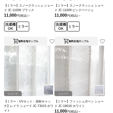
【ミラー】スノークラッシュ シェー
【ミラー】スノークラッシュ シェー
ド JC-11006 ブラック
ド JC-11009 ピンクベージュ
11,000
11,000
円(税込)～
円(税込)～
洗濯機
洗濯機
ミラー
ミラー
OK
OK
無料生地サンプル
無料生地サンプル
シェード
シェード
【ミラー・UVカット・花粉キャッ
【ミラー】フィッシュボーン シェー
チ】レイラ シェード JC-73015 ホワ
ド JC-18016 ホワイト
イト
11,000
円(税込)～