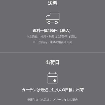
送料
送料一律495円（税込）
※北海道・沖縄・離島は1,650円（税込）
※一部商品・地域の場合適用外
出荷日
カーテンは最短ご注文の3日後に出荷
※正午までの注文、プリーツなしの場合