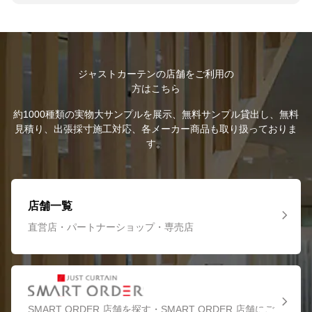
ジャストカーテンの店舗をご利用の
方はこちら
約1000種類の実物大サンプルを展示、無料サンプル貸出し、無料
見積り、出張採寸施工対応、各メーカー商品も取り扱っておりま
す。
店舗一覧
直営店・パートナーショップ・専売店
SMART ORDER 店舗を探す・SMART ORDER 店舗にご