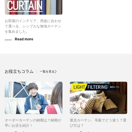
お部屋のインテリア、用途に合わせ
て選べる、シンプルな無地カーテン
を集めました。
お役立ちコラム
一覧を見る
オーダーカーテンの納期は？納期が
遮光カーテン、等級でどう違う？選
早いお店を紹介！
び方は？