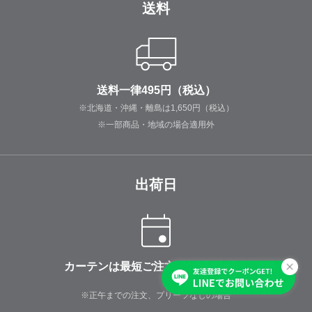
送料
送料一律495円（税込）
※北海道・沖縄・離島は1,650円（税込）
※一部商品・地域の場合適用外
出荷日
カーテンは最短ご注文の3日後に出荷
※正午までの注文、プリーツなしの場合