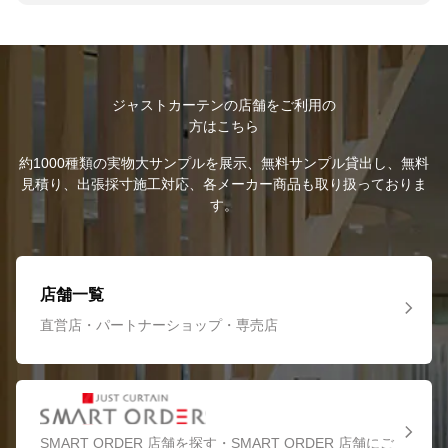
ジャストカーテンの店舗をご利用の
方はこちら
約1000種類の実物大サンプルを展示、無料サンプル貸出し、無料
見積り、出張採寸施工対応、各メーカー商品も取り扱っておりま
す。
店舗一覧
直営店・パートナーショップ・専売店
SMART ORDER 店舗を探す・SMART ORDER 店舗にご