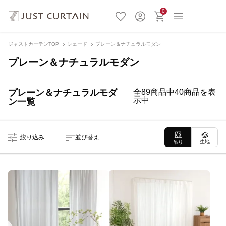
0
ジャストカーテンTOP
シェード
プレーン＆ナチュラルモダン
プレーン＆ナチュラルモダン
プレーン＆ナチュラルモダ
全89商品中40商品を表
示中
ン一覧
絞り込み
並び替え
生地
吊り