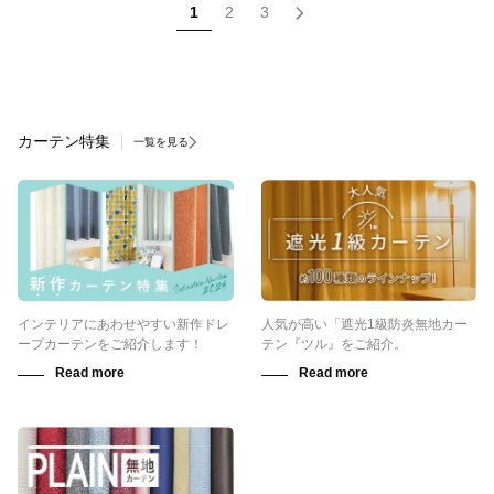
1
2
3
カーテン特集
一覧を見る
インテリアにあわせやすい新作ドレ
人気が高い「遮光1級防炎無地カー
ープカーテンをご紹介します！
テン『ツル』をご紹介。