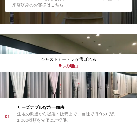
来店済みのお客様はこちら
ジャストカーテンが選ばれる
5つの理由
リーズナブルな均一価格
生地の調達から縫製・販売まで、自社で行うので約
01
1,000種類を安価にご提供。