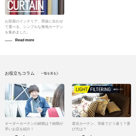
お部屋のインテリア、用途に合わせ
て選べる、シンプルな無地カーテン
を集めました。
お役立ちコラム
一覧を見る
オーダーカーテンの納期は？納期が
遮光カーテン、等級でどう違う？選
早いお店を紹介！
び方は？