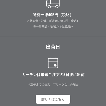
送料一律495円（税込）
※北海道・沖縄・離島は1,650円（税込）
※一部商品・地域の場合適用外
出荷日
カーテンは最短ご注文の3日後に出荷
※正午までの注文、プリーツなしの場合
詳しくはこちら