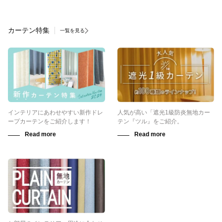
カーテン特集
一覧を見る
インテリアにあわせやすい新作ドレ
人気が高い「遮光1級防炎無地カー
ープカーテンをご紹介します！
テン『ツル』をご紹介。