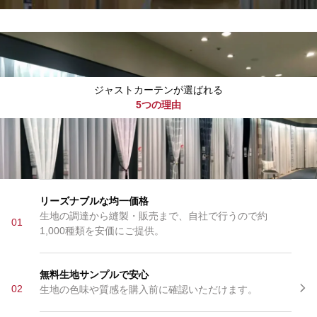
ジャストカーテンが選ばれる
5つの理由
リーズナブルな均一価格
生地の調達から縫製・販売まで、自社で行うので約
01
1,000種類を安価にご提供。
無料生地サンプルで安心
02
生地の色味や質感を購入前に確認いただけます。