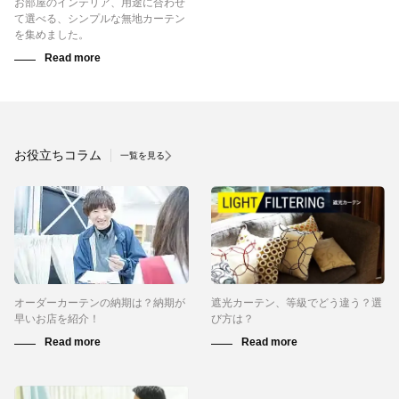
お部屋のインテリア、用途に合わせ
て選べる、シンプルな無地カーテン
を集めました。
お役立ちコラム
一覧を見る
オーダーカーテンの納期は？納期が
遮光カーテン、等級でどう違う？選
早いお店を紹介！
び方は？