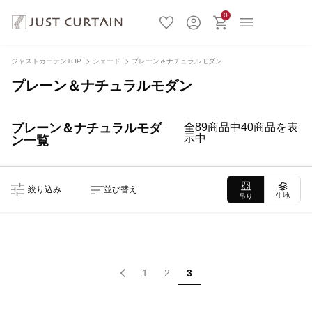
0
ジャストカーテンTOP
シェード
プレーン＆ナチュラルモダン
プレーン＆ナチュラルモダン
プレーン＆ナチュラルモダ
全89商品中40商品を表
示中
ン一覧
絞り込み
並び替え
生地
吊り
1
2
3