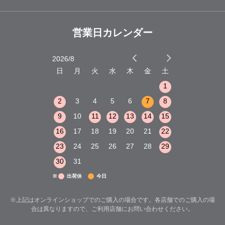
営業日カレンダー
2026/8
2026/9
木
金
土
日
月
火
水
木
金
土
日
月
火
1
2
3
1
1
8
9
10
2
3
4
5
6
7
8
6
7
8
15
16
17
9
10
11
12
13
14
15
13
14
15
22
23
24
16
17
18
19
20
21
22
20
21
22
29
30
31
23
24
25
26
27
28
29
27
28
29
30
31
※
出荷休
今日
※上記はオンラインショップでのご購入の場合です。各店舗でのご購入の場
合は異なりますので、ご利用店舗にお問い合わせください。