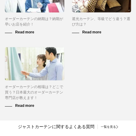
オーダーカーテンの納期は？納期が
遮光カーテン、等級でどう違う？選
早いお店を紹介！
び方は？
オーダーカーテンの相場は？どこで
買う？日本最大のオーダーカーテン
専門店が教えます！
ジャストカーテンに関するよくある質問
一覧を見る