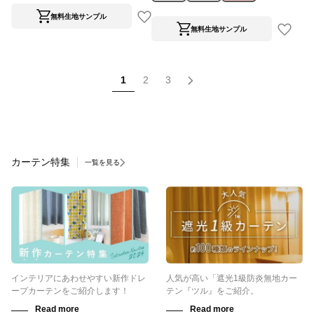
無料生地サンプル
無料生地サンプル
1
2
3
カーテン特集
一覧を見る
インテリアにあわせやすい新作ドレ
人気が高い「遮光1級防炎無地カー
ープカーテンをご紹介します！
テン『ツル』をご紹介。