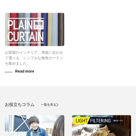
お部屋のインテリア、用途に合わせ
て選べる、シンプルな無地カーテン
を集めました。
お役立ちコラム
一覧を見る