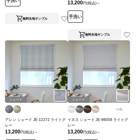
手洗い
13,200
円(税込)～
手洗い
無料生地サンプル
無料生地サンプル
シェード
シェード
+
3
色
アレン シェード JE-12272 ライトグ
イネス シェード JE-98058 ライトグ
レー
レー
13,200
13,200
円(税込)～
円(税込)～