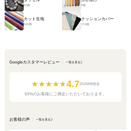
90種
9種
カット生地
クッションカバー
648種
374種
Googleカスタマーレビュー
一覧を見る
4.7
2026/08現在
93%のお客様にご満足いただいております。
お客様の声
一覧を見る