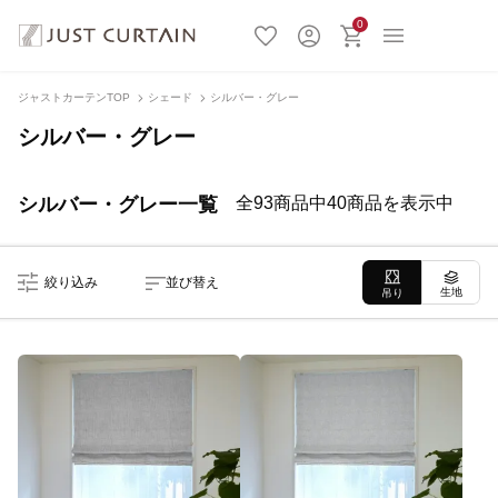
0
ジャストカーテンTOP
シェード
シルバー・グレー
シルバー・グレー
シルバー・グレー一覧
全93商品中40商品を表示中
絞り込み
並び替え
生地
吊り