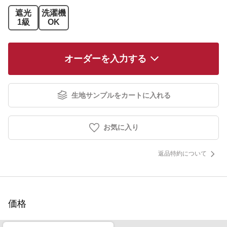
遮光
洗濯機
1級
OK
オーダーを入力する
生地サンプルをカートに入れる
お気に入り
返品特約について
価格