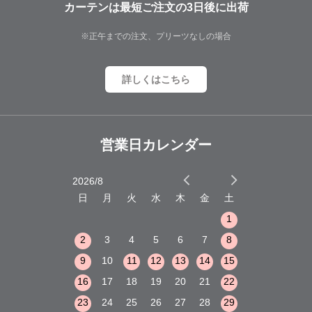
カーテンは最短ご注文の3日後に出荷
※正午までの注文、プリーツなしの場合
詳しくはこちら
営業日カレンダー
2026/8
2026/9
木
金
土
日
月
火
水
木
金
土
日
月
火
1
2
3
1
1
8
9
10
2
3
4
5
6
7
8
6
7
8
15
16
17
9
10
11
12
13
14
15
13
14
15
22
23
24
16
17
18
19
20
21
22
20
21
22
29
30
31
23
24
25
26
27
28
29
27
28
29