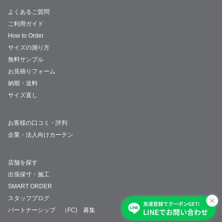
よくあるご質問
ご利用ガイド
How to Order
サイズの測り方
無料サンプル
お見積りフォーム
納期・送料
サイズ直し
お客様の口コミ・評判
企業・法人向けカーテン
店舗を探す
出張採寸・施工
SMART ORDER
スタッフブログ
パートナーシップ （FC) 募集