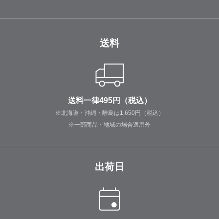
送料
送料一律495円（税込）
※北海道・沖縄・離島は1,650円（税込）
※一部商品・地域の場合適用外
出荷日