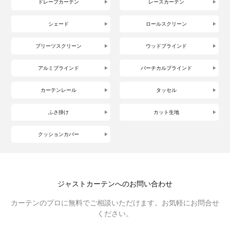
ドレープカーテン
レースカーテン
シェード
ロールスクリーン
プリーツスクリーン
ウッドブラインド
アルミブラインド
バーチカルブラインド
カーテンレール
タッセル
ふさ掛け
カット生地
クッションカバー
ジャストカーテンへのお問い合わせ
カーテンのプロに無料でご相談いただけます。お気軽にお問合せ
ください。