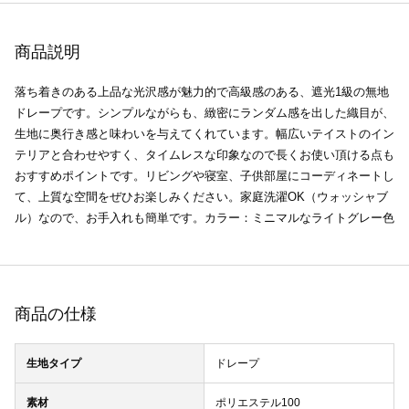
商品説明
落ち着きのある上品な光沢感が魅力的で高級感のある、遮光1級の無地
ドレープです。シンプルながらも、緻密にランダム感を出した織目が、
生地に奥行き感と味わいを与えてくれています。幅広いテイストのイン
テリアと合わせやすく、タイムレスな印象なので長くお使い頂ける点も
おすすめポイントです。リビングや寝室、子供部屋にコーディネートし
て、上質な空間をぜひお楽しみください。家庭洗濯OK（ウォッシャブ
ル）なので、お手入れも簡単です。カラー：ミニマルなライトグレー色
商品の仕様
生地タイプ
ドレープ
素材
ポリエステル100