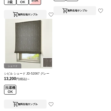
防炎
2級
OK
無料生地サンプル
無料生地サンプル
シェード
シビル シェード JD-52067 グレー
13,200
円(税込)～
洗濯機
OK
無料生地サンプル