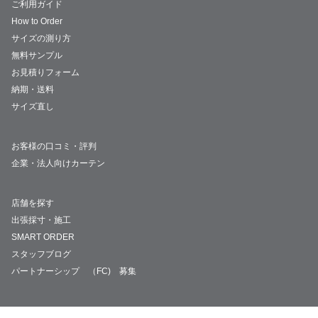
ご利用ガイド
How to Order
サイズの測り方
無料サンプル
お見積りフォーム
納期・送料
サイズ直し
お客様の口コミ・評判
企業・法人向けカーテン
店舗を探す
出張採寸・施工
SMART ORDER
スタッフブログ
パートナーシップ （FC) 募集