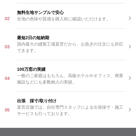
無料生地サンプルで安心
02
生地の色味や質感を購入前に確認いただけます。
最短2日の短納期
国内最大の縫製工場直営だから、お急ぎの注文にも対応
03
できます。
100万窓の実績
一般のご家庭はもちろん、高級ホテルやオフィス、商業
04
施設などにも多数納入の実績。
出張 採寸/取り付け
直営店舗では、自社専門スタッフによる出張採寸・施工
05
サービスも行っております。