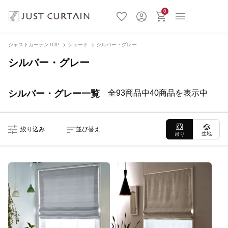
0
ジャストカーテンTOP
シェード
シルバー・グレー
シルバー・グレー
シルバー・グレー一覧
全93商品中40商品を表示中
絞り込み
並び替え
生地
吊り