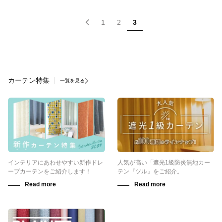
1
2
3
カーテン特集
一覧を見る
インテリアにあわせやすい新作ドレ
人気が高い「遮光1級防炎無地カー
ープカーテンをご紹介します！
テン『ツル』をご紹介。