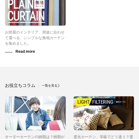
お部屋のインテリア、用途に合わせ
て選べる、シンプルな無地カーテン
を集めました。
お役立ちコラム
一覧を見る
オーダーカーテンの納期は？納期が
遮光カーテン、等級でどう違う？選