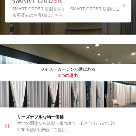
SMART ORDER 店舗を探す・SMART ORDER 店舗にご
来店済みのお客様はこちら
ジャストカーテンが選ばれる
5つの理由
リーズナブルな均一価格
生地の調達から縫製・販売まで、自社で行うので約
01
1,000種類を安価にご提供。