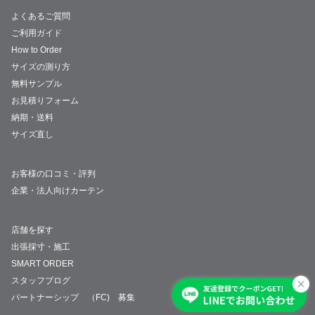
よくあるご質問
ご利用ガイド
How to Order
サイズの測り方
無料サンプル
お見積りフォーム
納期・送料
サイズ直し
お客様の口コミ・評判
企業・法人向けカーテン
店舗を探す
出張採寸・施工
SMART ORDER
スタッフブログ
パートナーシップ （FC) 募集