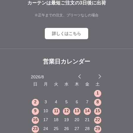
カーテンは最短ご注文の3日後に出荷
※正午までの注文、プリーツなしの場合
詳しくはこちら
営業日カレンダー
2026/8
2026/9
木
金
土
日
月
火
水
木
金
土
日
月
火
1
2
3
1
1
8
9
10
2
3
4
5
6
7
8
6
7
8
15
16
17
9
10
11
12
13
14
15
13
14
15
22
23
24
16
17
18
19
20
21
22
20
21
22
29
30
31
23
24
25
26
27
28
29
27
28
29