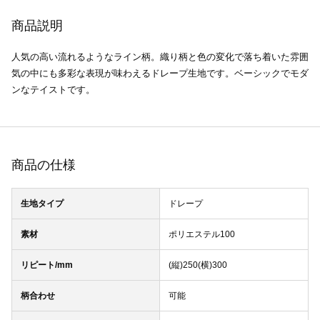
商品説明
人気の高い流れるようなライン柄。織り柄と色の変化で落ち着いた雰囲
気の中にも多彩な表現が味わえるドレープ生地です。ベーシックでモダ
ンなテイストです。
商品の仕様
生地タイプ
ドレープ
素材
ポリエステル100
リピート/mm
(縦)250(横)300
柄合わせ
可能