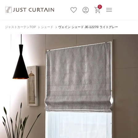
0
ジャストカーテンTOP
シェード
ヴェイン シェード JE-12270 ライトグレー