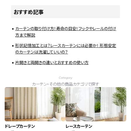
おすすめ記事
カーテンの取り付け方！寿命の目安！フックやレールの付け
方まで解説
形状記憶加工とは？レースカーテンには必要か！ 形態安定
のカーテンは洗濯していいの？
片開きと両開きの違いとおすすめの使い方
Category
カーテン・その他の商品カテゴリで探す
ドレープカーテン
レースカーテン