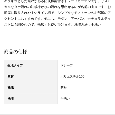
キラキラとした光沢がある防炎機能付きドレープカーテンです。リズミ
カルなタテ流れの波模様が水の流れを思わせるのが名前の由来です。お
部屋に取り入れやすいライン柄で、シンプルなモノトーンのお部屋のア
クセントにおすすめです。他にも、モダン、アーバン、ナチュラルテイ
ストにも馴染むので、幅広くお使い頂けます。洗濯方法：手洗い
商品の仕様
生地タイプ
ドレープ
素材
ポリエステル100
機能
防炎
洗濯
手洗い