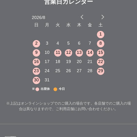
営業日カレンダー
2026/8
2026/9
木
金
土
日
月
火
水
木
金
土
日
月
火
1
2
3
1
1
8
9
10
2
3
4
5
6
7
8
6
7
8
15
16
17
9
10
11
12
13
14
15
13
14
15
22
23
24
16
17
18
19
20
21
22
20
21
22
29
30
31
23
24
25
26
27
28
29
27
28
29
30
31
※
出荷休
今日
※上記はオンラインショップでのご購入の場合です。各店舗でのご購入の場
合は異なりますので、ご利用店舗にお問い合わせください。