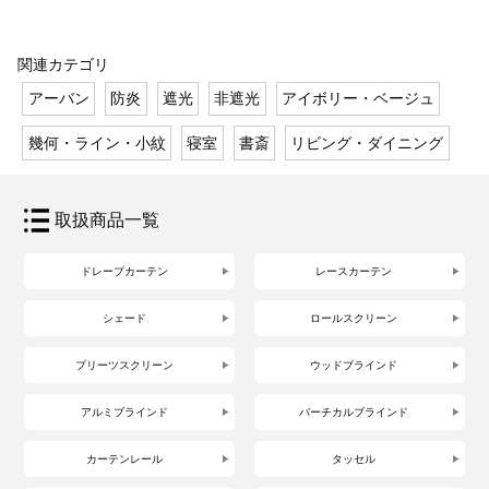
関連カテゴリ
アーバン
防炎
遮光
非遮光
アイボリー・ベージュ
幾何・ライン・小紋
寝室
書斎
リビング・ダイニング
取扱商品一覧
ドレープカーテン
レースカーテン
シェード
ロールスクリーン
プリーツスクリーン
ウッドブラインド
アルミブラインド
バーチカルブラインド
カーテンレール
タッセル