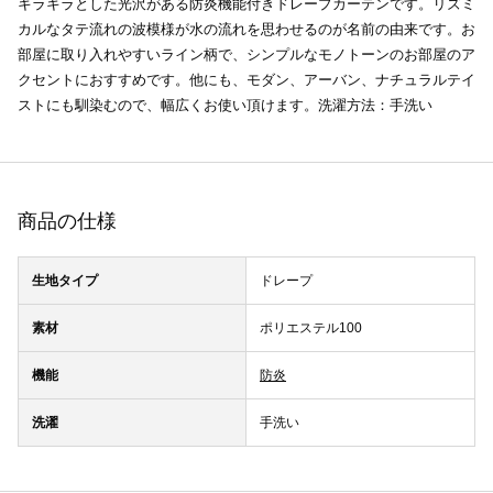
キラキラとした光沢がある防炎機能付きドレープカーテンです。リズミ
カルなタテ流れの波模様が水の流れを思わせるのが名前の由来です。お
部屋に取り入れやすいライン柄で、シンプルなモノトーンのお部屋のア
クセントにおすすめです。他にも、モダン、アーバン、ナチュラルテイ
ストにも馴染むので、幅広くお使い頂けます。洗濯方法：手洗い
商品の仕様
生地タイプ
ドレープ
素材
ポリエステル100
機能
防炎
洗濯
手洗い