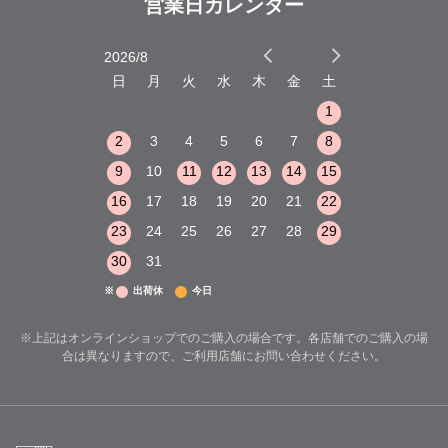
営業日カレンダー
2026/8
2026/9
木
金
土
日
月
火
水
木
金
土
日
月
火
1
2
3
1
1
8
9
10
2
3
4
5
6
7
8
6
7
8
15
16
17
9
10
11
12
13
14
15
13
14
15
22
23
24
16
17
18
19
20
21
22
20
21
22
29
30
31
23
24
25
26
27
28
29
27
28
29
30
31
※
出荷休
今日
※上記はオンラインショップでのご購入の場合です。各店舗でのご購入の場
合は異なりますので、ご利用店舗にお問い合わせください。