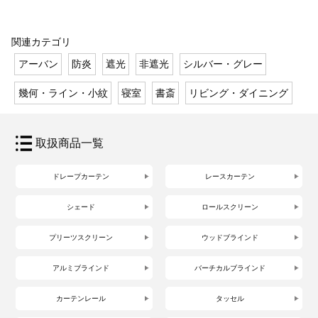
関連カテゴリ
アーバン
防炎
遮光
非遮光
シルバー・グレー
幾何・ライン・小紋
寝室
書斎
リビング・ダイニング
取扱商品一覧
ドレープカーテン
レースカーテン
シェード
ロールスクリーン
プリーツスクリーン
ウッドブラインド
アルミブラインド
バーチカルブラインド
カーテンレール
タッセル