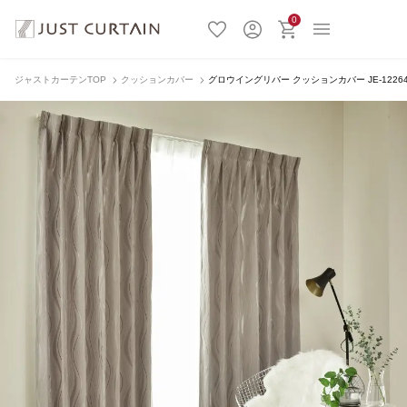
0
ジャストカーテンTOP
クッションカバー
グロウイングリバー クッションカバー JE-1226