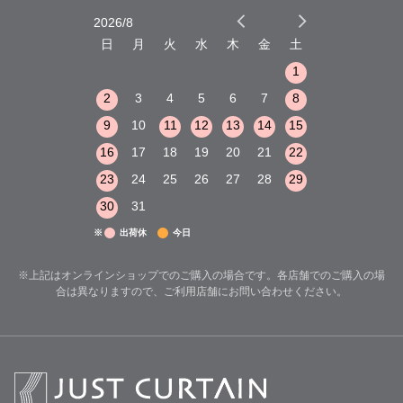
2026/8
2026/9
木
金
土
日
月
火
水
木
金
土
日
月
火
1
2
3
1
1
8
9
10
2
3
4
5
6
7
8
6
7
8
15
16
17
9
10
11
12
13
14
15
13
14
15
22
23
24
16
17
18
19
20
21
22
20
21
22
29
30
31
23
24
25
26
27
28
29
27
28
29
30
31
※
出荷休
今日
※上記はオンラインショップでのご購入の場合です。各店舗でのご購入の場
合は異なりますので、ご利用店舗にお問い合わせください。