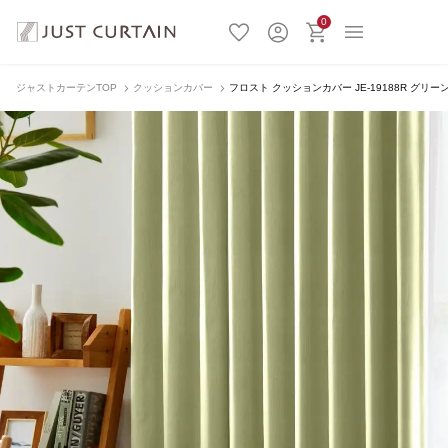
0
ジャストカーテンTOP
クッションカバー
フロスト クッションカバー JE-19188R グリー