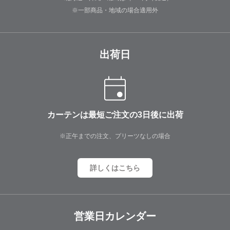
※一部商品・地域の場合適用外
出荷日
カーテンは最短ご注文の3日後に出荷
※正午までの注文、プリーツなしの場合
詳しくはこちら
営業日カレンダー