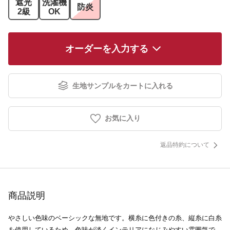
遮光
洗濯機
防炎
2級
OK
オーダーを入力する
生地サンプルをカートに入れる
お気に入り
返品特約について
商品説明
やさしい色味のベーシックな無地です。横糸に色付きの糸、縦糸に白糸
を使用しているため、色味が淡くインテリアになじみやすい雰囲気で