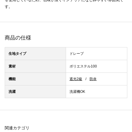
す。
商品の仕様
生地タイプ
ドレープ
素材
ポリエステル100
機能
遮光2級
防炎
洗濯
洗濯機OK
関連カテゴリ