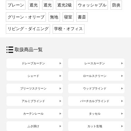
プレーン
遮光
遮光
遮光2級
ウォッシャブル
防炎
グリーン・オリーブ
無地
寝室
書斎
リビング・ダイニング
学校・オフィス
取扱商品一覧
ドレープカーテン
レースカーテン
シェード
ロールスクリーン
プリーツスクリーン
ウッドブラインド
アルミブラインド
バーチカルブラインド
カーテンレール
タッセル
ふさ掛け
カット生地