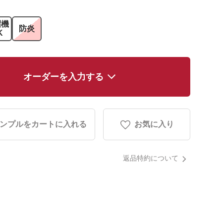
濯機
防炎
K
オーダーを入力する
ンプルをカートに入れる
お気に入り
返品特約について