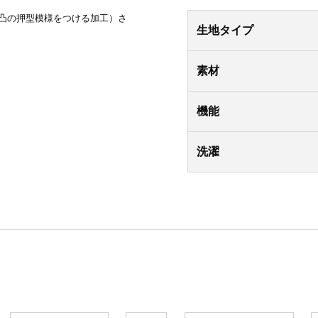
凸の押型模様をつける加工）さ
生地タイプ
素材
機能
洗濯