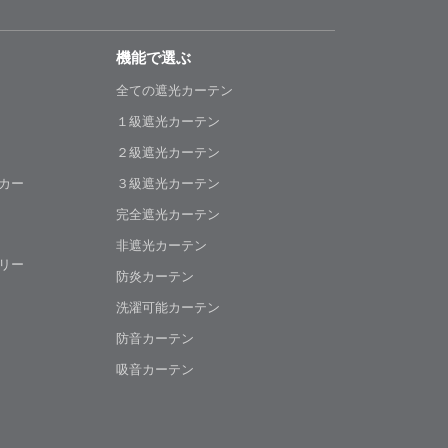
機能で選ぶ
全ての遮光カーテン
１級遮光カーテン
２級遮光カーテン
カー
３級遮光カーテン
完全遮光カーテン
非遮光カーテン
リー
防炎カーテン
洗濯可能カーテン
防音カーテン
吸音カーテン