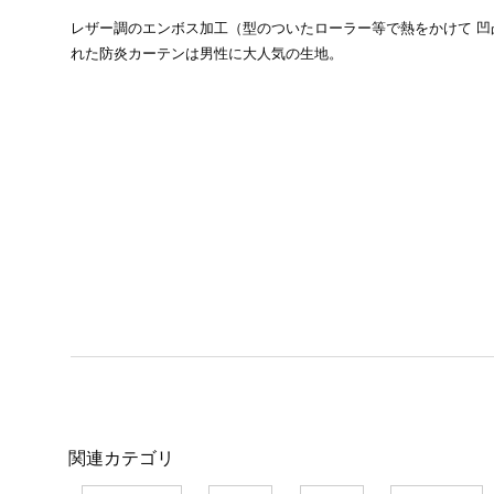
レザー調のエンボス加工（型のついたローラー等で熱をかけて 凹
れた防炎カーテンは男性に大人気の生地。
関連カテゴリ