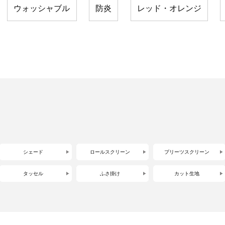
ウォッシャブル
防炎
レッド・オレンジ
シェード
ロールスクリーン
プリーツスクリーン
タッセル
ふさ掛け
カット生地