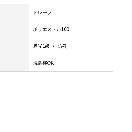
ドレープ
ポリエステル100
遮光1級
防炎
洗濯機OK