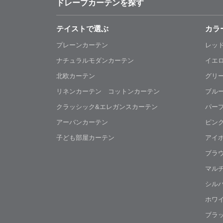
ドレープカーテンを探す
テイストで選ぶ
カラ
プレーンカーテン
レッ
ナチュラルモダンカーテン
イエ
北欧カーテン
グリ
リネンカーテン コットンカーテン
ブル
クラッシック&エレガンスカーテン
パー
アーバンカーテン
ピン
子ども部屋カーテン
アイ
ブラ
マル
シル
ホワ
ブラ