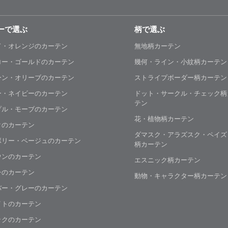
ーで選ぶ
柄で選ぶ
ド・オレンジのカーテン
無地柄カーテン
ロー・ゴールドのカーテン
幾何・ライン・小紋柄カーテン
ーン・オリーブのカーテン
ストライプボーダー柄カーテン
ー・ネイビーのカーテン
ドット・サークル・チェック柄
テン
プル・モーブのカーテン
花・植物柄カーテン
クのカーテン
ダマスク・アラズスク・ペイズ
ボリー・ベージュのカーテン
柄カーテン
ウンのカーテン
エスニック柄カーテン
チのカーテン
動物・キャラクター柄カーテン
バー・グレーのカーテン
イトのカーテン
ックのカーテン