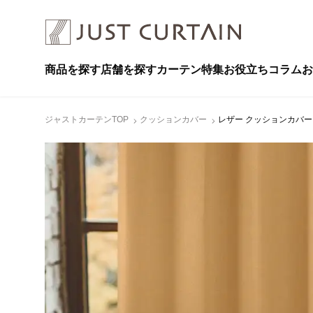
商品を探す
店舗を探す
カーテン特集
お役立ちコラム
お
ジャストカーテンTOP
クッションカバー
レザー クッションカバー J