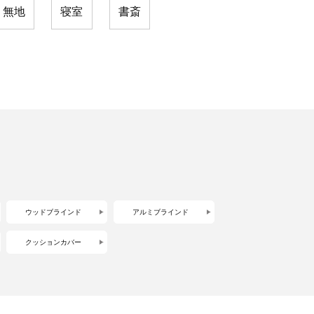
無地
寝室
書斎
ウッドブラインド
アルミブラインド
クッションカバー