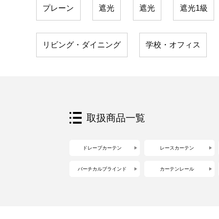
プレーン
遮光
遮光
遮光1級
リビング・ダイニング
学校・オフィス
取扱商品一覧
ドレープカーテン
レースカーテン
バーチカルブラインド
カーテンレール