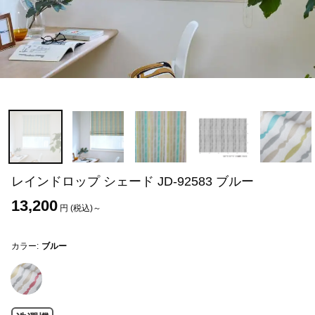
レインドロップ シェード JD-92583 ブルー
13,200
円 (税込)～
カラー:
ブルー