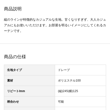
商品説明
縦のラインが特徴的なカジュアルな生地。甘くなりすぎず、大人カジュ
アルにもお使いいただけます。お部屋を明るいイメージにしてくれるカ
ーテンです。
商品の仕様
生地タイプ
ドレープ
素材
ポリエステル100
リピート/mm
(縦)245(横)125
柄合わせ
可能