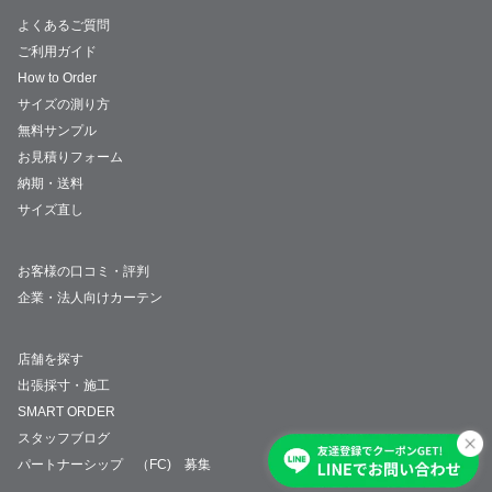
よくあるご質問
ご利用ガイド
How to Order
サイズの測り方
無料サンプル
お見積りフォーム
納期・送料
サイズ直し
お客様の口コミ・評判
企業・法人向けカーテン
店舗を探す
出張採寸・施工
SMART ORDER
スタッフブログ
パートナーシップ （FC) 募集