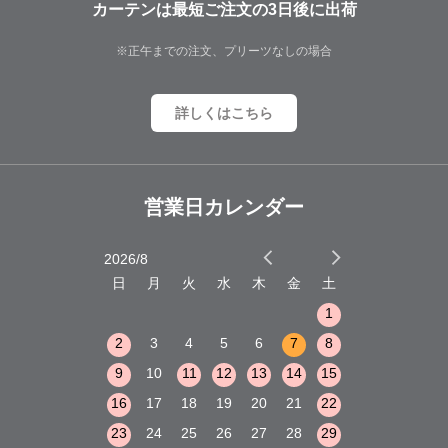
カーテンは最短ご注文の3日後に出荷
※正午までの注文、プリーツなしの場合
詳しくはこちら
営業日カレンダー
2026/8
2026/9
木
金
土
日
月
火
水
木
金
土
日
月
火
1
2
3
1
1
8
9
10
2
3
4
5
6
7
8
6
7
8
15
16
17
9
10
11
12
13
14
15
13
14
15
22
23
24
16
17
18
19
20
21
22
20
21
22
29
30
31
23
24
25
26
27
28
29
27
28
29