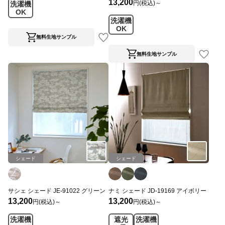
13,200
円(税込)～
洗濯機
OK
洗濯機
OK
無料生地サンプル
無料生地サンプル
シェード
シェード
サシェ シェード JE-91022 グリーン
ナミ シェード JD-19169 アイボリー
13,200
13,200
円(税込)～
円(税込)～
洗濯機
遮光
洗濯機