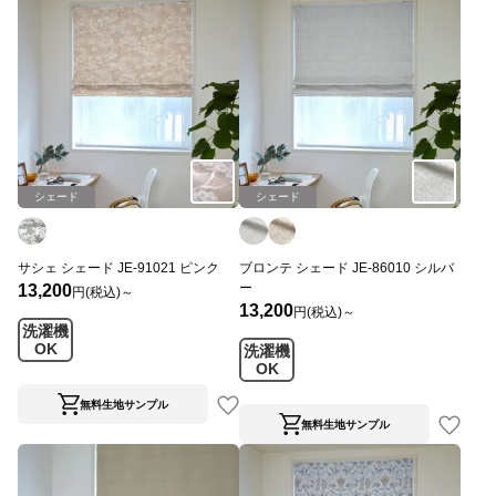
シェード
シェード
サシェ シェード JE-91021 ピンク
ブロンテ シェード JE-86010 シルバ
ー
13,200
円(税込)～
13,200
円(税込)～
洗濯機
OK
洗濯機
OK
無料生地サンプル
無料生地サンプル