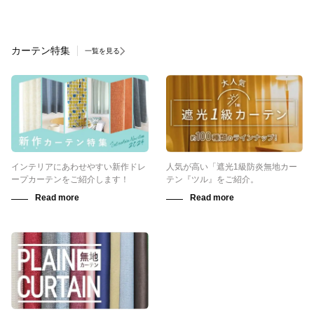
カーテン特集
一覧を見る
インテリアにあわせやすい新作ドレ
人気が高い「遮光1級防炎無地カー
ープカーテンをご紹介します！
テン『ツル』をご紹介。