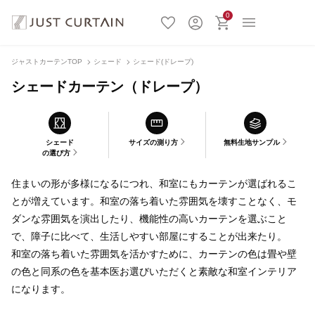
0
ジャストカーテンTOP
シェード
シェード(ドレープ)
シェードカーテン（ドレープ）
シェード
サイズの測り方
無料生地サンプル
の選び方
住まいの形が多様になるにつれ、和室にもカーテンが選ばれるこ
とが増えています。和室の落ち着いた雰囲気を壊すことなく、モ
ダンな雰囲気を演出したり、機能性の高いカーテンを選ぶこと
で、障子に比べて、生活しやすい部屋にすることが出来たり。
和室の落ち着いた雰囲気を活かすために、カーテンの色は畳や壁
の色と同系の色を基本医お選びいただくと素敵な和室インテリア
になります。