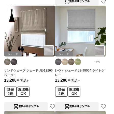
無料生地サンプル
シェード
シェード
+
4
色
サンドウェーブ シェード JE-12266
レヴィ シェード JE-98064 ライトグ
ベージュ
レー
13,200
13,200
円(税込)～
円(税込)～
遮光
洗濯機
遮光
洗濯機
2級
OK
2級
OK
無料生地サンプル
無料生地サンプル