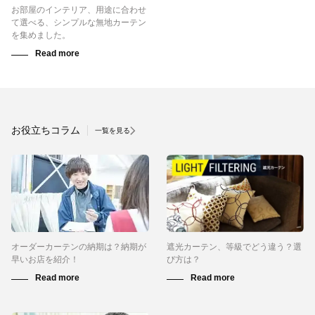
お部屋のインテリア、用途に合わせ
て選べる、シンプルな無地カーテン
を集めました。
お役立ちコラム
一覧を見る
オーダーカーテンの納期は？納期が
遮光カーテン、等級でどう違う？選
早いお店を紹介！
び方は？