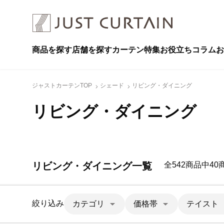
商品を探す
店舗を探す
カーテン特集
お役立ちコラム
お
ジャストカーテンTOP
シェード
リビング・ダイニング
リビング・ダイニング
リビング・ダイニング一覧
全542商品中4
絞り込み
カテゴリ
価格帯
テイスト