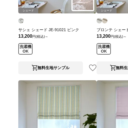
シェード
シェード
サシェ シェード JE-91021 ピンク
ブロンテ シェード 
13,200
13,200
円(税込)～
円(税込)～
洗濯機
洗濯機
OK
OK
無料生地サンプル
無料生