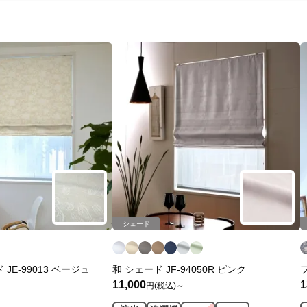
シェード
JE-99013 ベージュ
和 シェード JF-94050R ピンク
11,000
1
円(税込)～