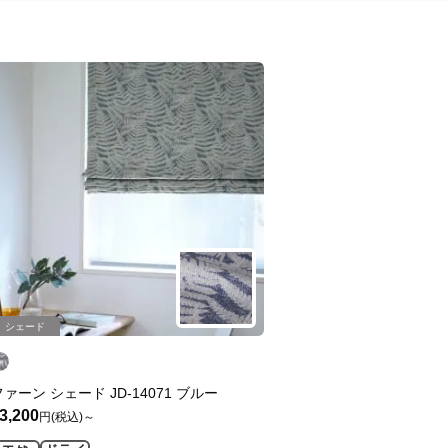
シェード
ファーン シェード JD-14071 ブルー
3,200
円(税込)～