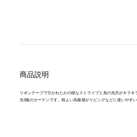
商品説明
リボンテープで引かれたかの様なストライプと糸の光沢がキラキ
光3級のカーテンです。程よい高級感がリビングなどに使いやす