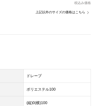
税込み価格
上記以外のサイズの価格はこちら
ドレープ
ポリエステル100
(縦)0(横)100