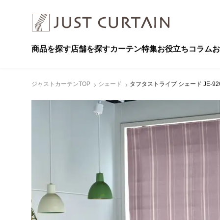
商品を探す
店舗を探す
カーテン特集
お役立ちコラム
お
ジャストカーテンTOP
シェード
タフタストライプ シェード JE-92