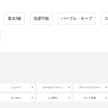
遮光3級
洗濯可能
パープル・モーブ
シェード
ロールスクリーン
プリーツスクリーン
タッセル
ふさ掛け
カット生地