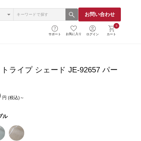
お問い合わせ
0
お気に入り
サポート
ログイン
カート
ライプ シェード JE-92657 パー
0
円 (税込)～
プル