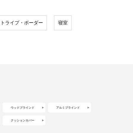
ストライプ・ボーダー
寝室
ウッドブラインド
アルミブラインド
クッションカバー