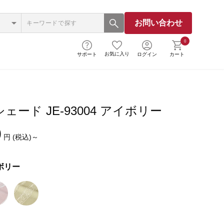
お問い合わせ
0
お気に入り
サポート
ログイン
カート
ェード JE-93004 アイボリー
0
円 (税込)～
ボリー