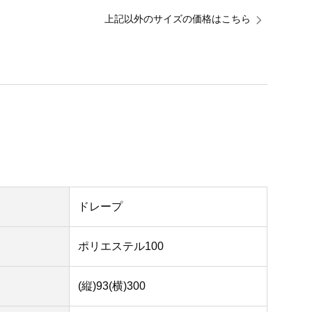
上記以外のサイズの価格はこちら
ドレープ
ポリエステル100
(縦)93(横)300