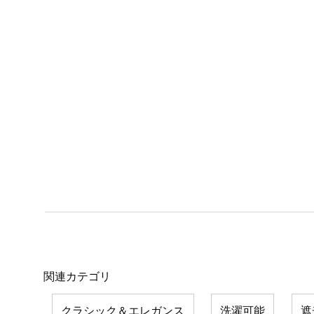
関連カテゴリ
クラシック＆エレガンス
洗濯可能
遮