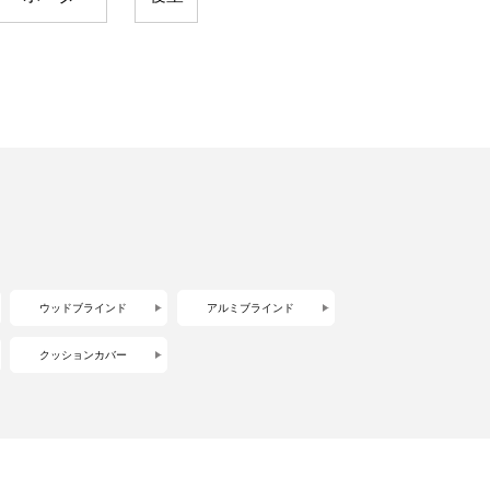
ウッドブラインド
アルミブラインド
クッションカバー