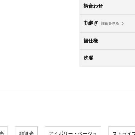
柄合わせ
巾継ぎ
詳細を見る
裾仕様
洗濯
光
非遮光
アイボリー・ベージュ
ストライ