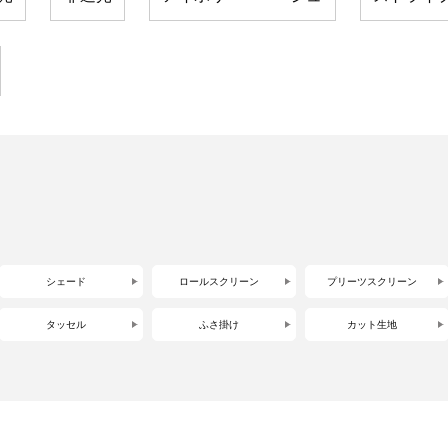
シェード
ロールスクリーン
プリーツスクリーン
タッセル
ふさ掛け
カット生地