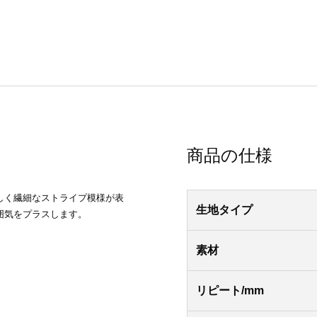
商品の仕様
しく繊細なストライプ模様が表
生地タイプ
囲気をプラスします。
素材
リピート/mm