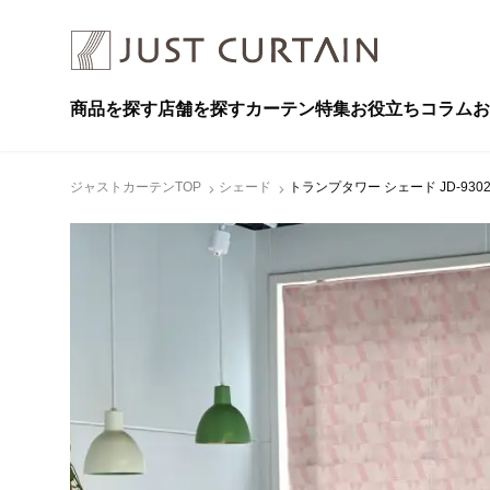
商品を探す
店舗を探す
カーテン特集
お役立ちコラム
お
ジャストカーテンTOP
シェード
トランプタワー シェード JD-930