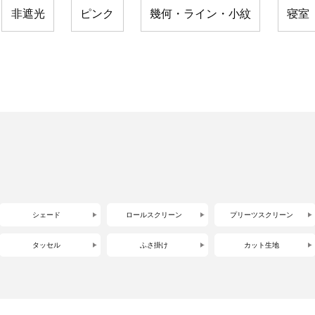
非遮光
ピンク
幾何・ライン・小紋
寝室
シェード
ロールスクリーン
プリーツスクリーン
タッセル
ふさ掛け
カット生地