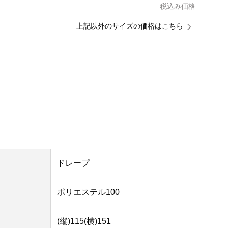
税込み価格
上記以外のサイズの価格はこちら
ドレープ
ポリエステル100
(縦)115(横)151