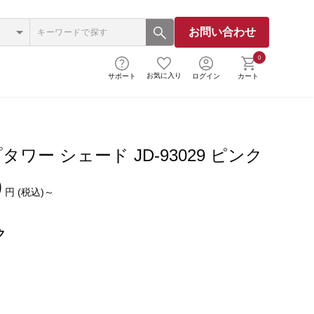
お問い合わせ
0
お気に入り
サポート
ログイン
カート
ワー シェード JD-93029 ピンク
0
円 (税込)～
ク