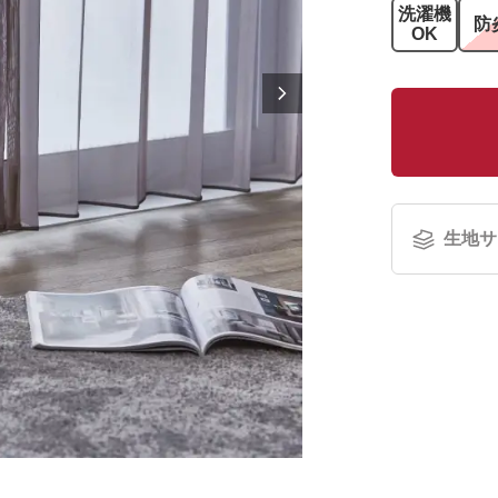
洗濯機
防
OK
生地サ