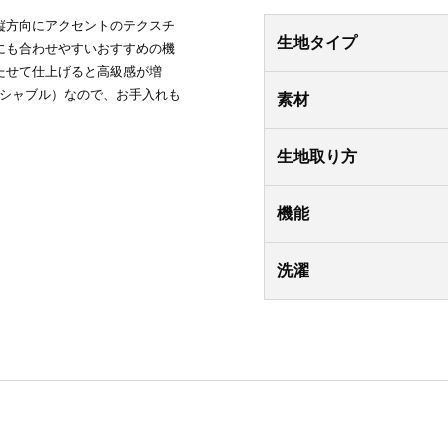
縦方向にアクセントのテクスチ
生地タイプ
にも合わせやすいおすすめの機
たせて仕上げると高級感が増
ッシャブル）なので、お手入れも
素材
生地取り方
機能
洗濯