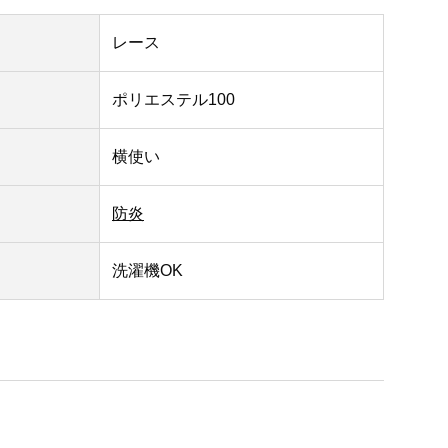
レース
ポリエステル100
横使い
防炎
洗濯機OK