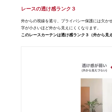
レースの透け感ランク３
外からの視線を遮り、プライバシー保護には欠か
字が小さいほど外から見えにくくなります。
このレースカーテンは透け感ランク３（外から見