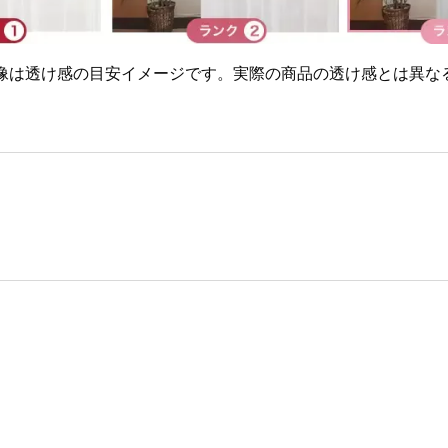
画像は透け感の目安イメージです。実際の商品の透け感とは異な