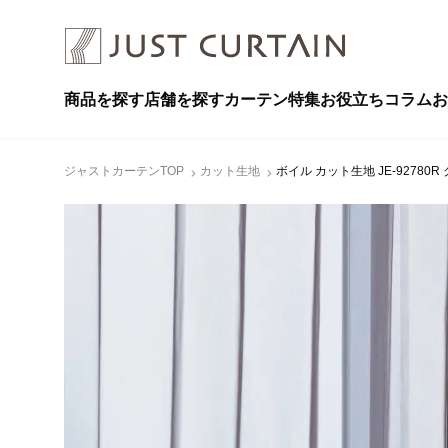
商品を探す
店舗を探す
カーテン特集
お役立ちコラム
お
ジャストカーテンTOP
カット生地
ボイル カット生地 JE-92780R