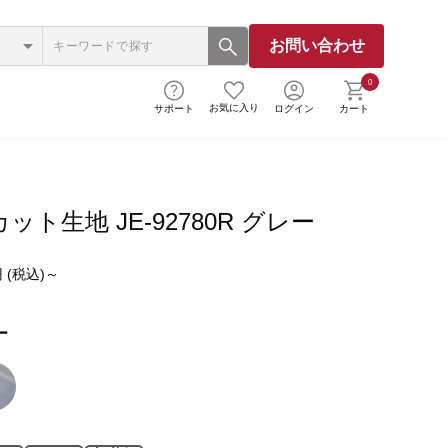
お問い合わせ
0
お気に入り
サポート
ログイン
カート
ット生地 JE-92780R グレー
 (税込)～
ー