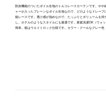
防炎機能のついたボイル生地のトルコレースカーテンです。やや
ャーが入ったプレーンなボイル生地なので、どのようなドレープ
能レースです。透け感が強めなので、たっぷりとボリュームを持
し、ホテルのようなスタイルにも最適です。家庭洗濯OK（ウォ
簡単。裾はウエイトロック仕様です。カラー：クールなグレー色