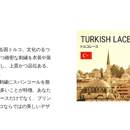
る国トルコ。文化のるつ
かつ緻密な刺繍を衣装や装
透し、上質かつ品位ある、
。
刺繍にスパンコールを散
が多いことが特徴。あなた
レースだけでなく、プリン
コならではの美しいデザ