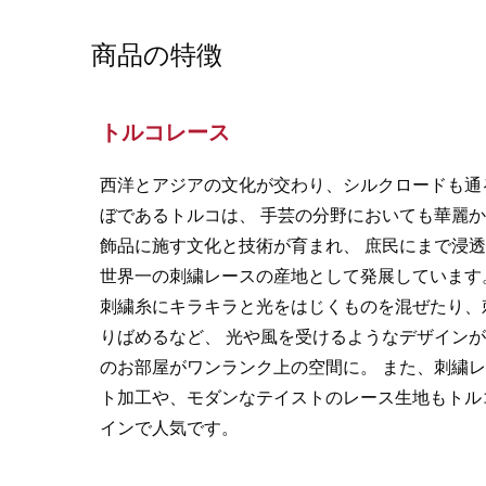
商品の特徴
トルコレース
西洋とアジアの文化が交わり、シルクロードも通
ぼであるトルコは、 手芸の分野においても華麗
飾品に施す文化と技術が育まれ、 庶民にまで浸
世界一の刺繍レースの産地として発展しています
刺繍糸にキラキラと光をはじくものを混ぜたり、
りばめるなど、 光や風を受けるようなデザイン
のお部屋がワンランク上の空間に。 また、刺繍
ト加工や、モダンなテイストのレース生地もトル
インで人気です。